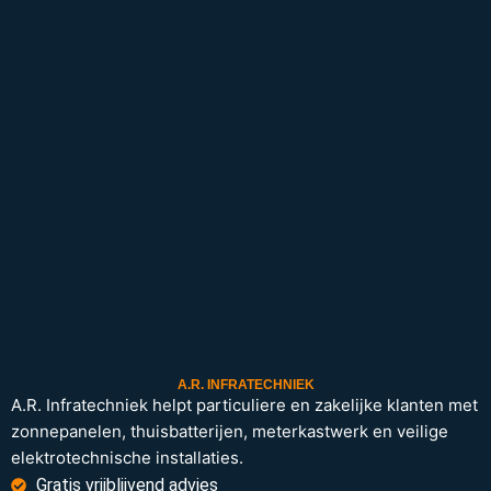
A.R. INFRATECHNIEK
A.R. Infratechniek helpt particuliere en zakelijke klanten met
zonnepanelen, thuisbatterijen, meterkastwerk en veilige
elektrotechnische installaties.
Gratis vrijblijvend advies