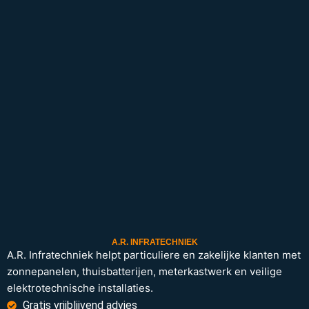
A.R. INFRATECHNIEK
A.R. Infratechniek helpt particuliere en zakelijke klanten met
zonnepanelen, thuisbatterijen, meterkastwerk en veilige
elektrotechnische installaties.
Gratis vrijblijvend advies