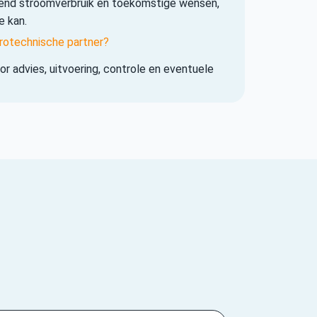
iend stroomverbruik en toekomstige wensen,
e kan.
rotechnische partner?
r advies, uitvoering, controle en eventuele