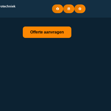
trotechniek
Offerte aanvragen