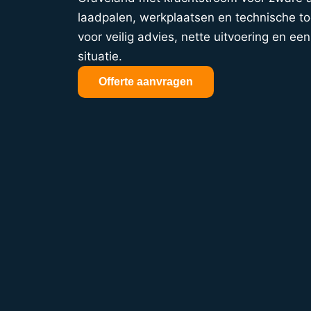
laadpalen, werkplaatsen en technische t
voor veilig advies, nette uitvoering en een 
situatie.
Offerte aanvragen