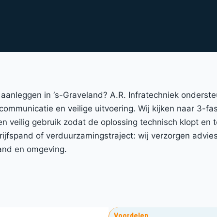
m aanleggen in ‘s-Graveland? A.R. Infratechniek onderst
 communicatie en veilige uitvoering. Wij kijken naar 3-f
 en veilig gebruik zodat de oplossing technisch klopt en
spand of verduurzamingstraject: wij verzorgen advies, 
land en omgeving.
Voordelen