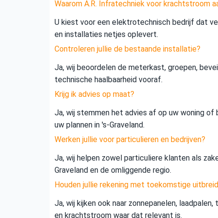
Waarom A.R. Infratechniek voor krachtstroom aa
U kiest voor een elektrotechnisch bedrijf dat vei
en installaties netjes oplevert.
Controleren jullie de bestaande installatie?
Ja, wij beoordelen de meterkast, groepen, beveil
technische haalbaarheid vooraf.
Krijg ik advies op maat?
Ja, wij stemmen het advies af op uw woning of b
uw plannen in 's-Graveland.
Werken jullie voor particulieren en bedrijven?
Ja, wij helpen zowel particuliere klanten als zake
Graveland en de omliggende regio.
Houden jullie rekening met toekomstige uitbrei
Ja, wij kijken ook naar zonnepanelen, laadpalen,
en krachtstroom waar dat relevant is.