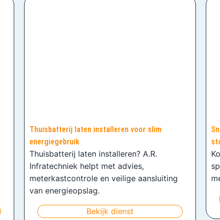
Thuisbatterij laten installeren voor slim
Sn
energiegebruik
st
Thuisbatterij laten installeren? A.R.
Ko
Infratechniek helpt met advies,
sp
meterkastcontrole en veilige aansluiting
me
van energieopslag.
Bekijk dienst