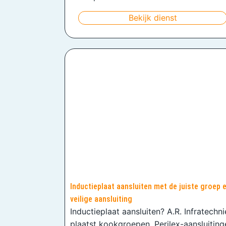
Bekijk dienst
Inductieplaat aansluiten met de juiste groep 
veilige aansluiting
Inductieplaat aansluiten? A.R. Infratechn
plaatst kookgroepen, Perilex-aansluiting