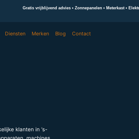
Gratis vrijblijvend advies • Zonnepanelen • Meterkast • Elek
Diensten
Merken
Blog
Contact
elijke klanten in ‘s-
apparaten, machines,