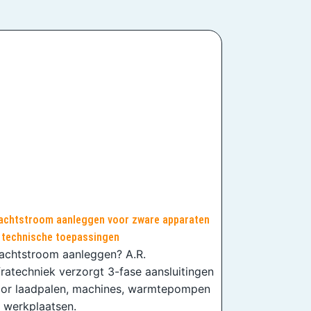
achtstroom aanleggen voor zware apparaten
 technische toepassingen
achtstroom aanleggen? A.R.
fratechniek verzorgt 3-fase aansluitingen
or laadpalen, machines, warmtepompen
 werkplaatsen.