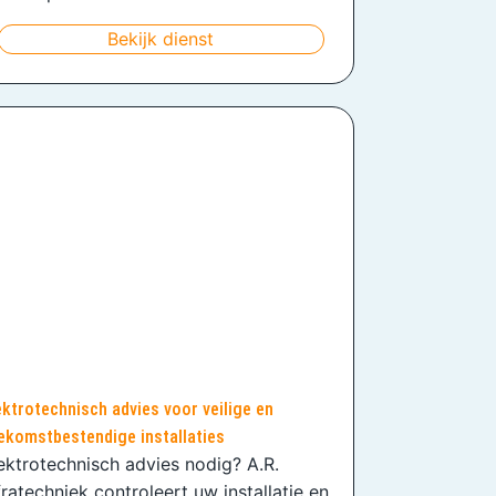
Bekijk dienst
ektrotechnisch advies voor veilige en
ekomstbestendige installaties
ektrotechnisch advies nodig? A.R.
fratechniek controleert uw installatie en