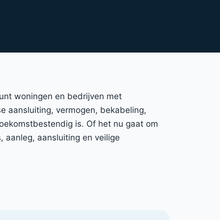
eunt woningen en bedrijven met
ase aansluiting, vermogen, bekabeling,
 toekomstbestendig is. Of het nu gaat om
aanleg, aansluiting en veilige