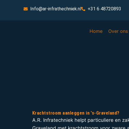
Info@ar-infrathechniek.nl
+31 6 48720893
Home
Over ons
Krachtstroom aanleggen in 's-Graveland?
A.R. Infratechniek helpt particuliere en zak
Graveland met krachtstroom voor zware 