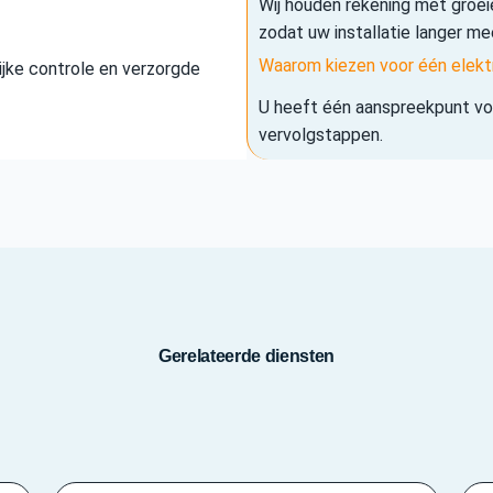
Wij houden rekening met groe
zodat uw installatie langer me
Waarom kiezen voor één elekt
elijke controle en verzorgde
U heeft één aanspreekpunt voo
vervolgstappen.
Gerelateerde diensten