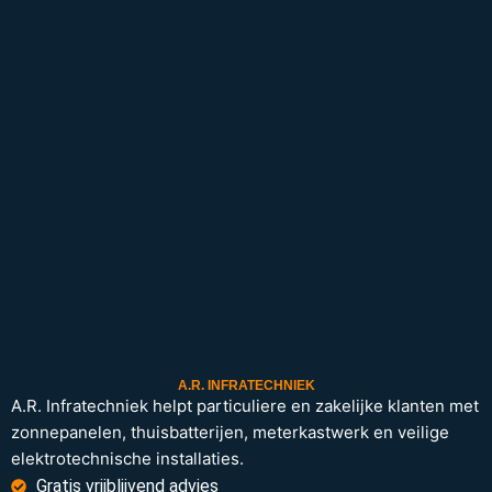
A.R. INFRATECHNIEK
A.R. Infratechniek helpt particuliere en zakelijke klanten met
zonnepanelen, thuisbatterijen, meterkastwerk en veilige
elektrotechnische installaties.
Gratis vrijblijvend advies