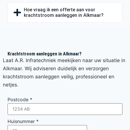
Hoe vraag ik een offerte aan voor
krachtstroom aanleggen in Alkmaar?
Krachtstroom aanleggen in Alkmaar?
Laat A.R. Infratechniek meekijken naar uw situatie in
Alkmaar. Wij adviseren duidelijk en verzorgen
krachtstroom aanleggen veilig, professioneel en
netjes.
Postcode
*
Huisnummer
*