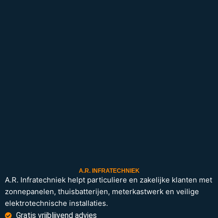
A.R. INFRATECHNIEK
A.R. Infratechniek helpt particuliere en zakelijke klanten met
zonnepanelen, thuisbatterijen, meterkastwerk en veilige
elektrotechnische installaties.
Gratis vrijblijvend advies