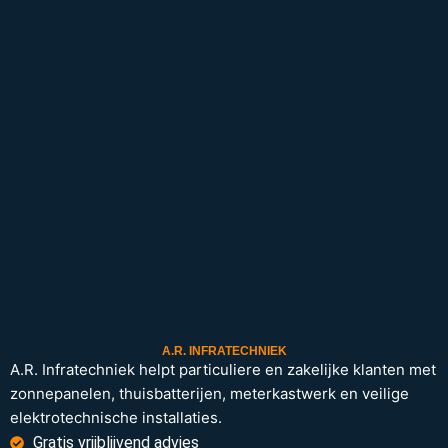
A.R. INFRATECHNIEK
A.R. Infratechniek helpt particuliere en zakelijke klanten met
zonnepanelen, thuisbatterijen, meterkastwerk en veilige
elektrotechnische installaties.
Gratis vrijblijvend advies