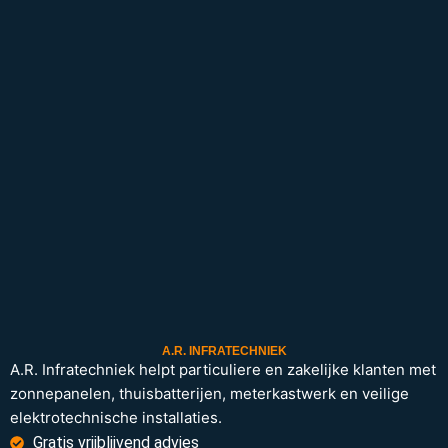
A.R. INFRATECHNIEK
A.R. Infratechniek helpt particuliere en zakelijke klanten met
zonnepanelen, thuisbatterijen, meterkastwerk en veilige
elektrotechnische installaties.
Gratis vrijblijvend advies