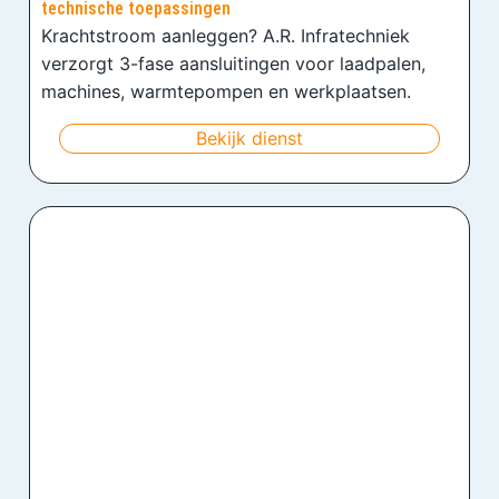
technische toepassingen
Krachtstroom aanleggen? A.R. Infratechniek
verzorgt 3-fase aansluitingen voor laadpalen,
machines, warmtepompen en werkplaatsen.
Bekijk dienst