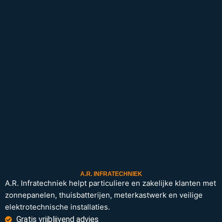
A.R. INFRATECHNIEK
A.R. Infratechniek helpt particuliere en zakelijke klanten met
zonnepanelen, thuisbatterijen, meterkastwerk en veilige
elektrotechnische installaties.
Gratis vrijblijvend advies