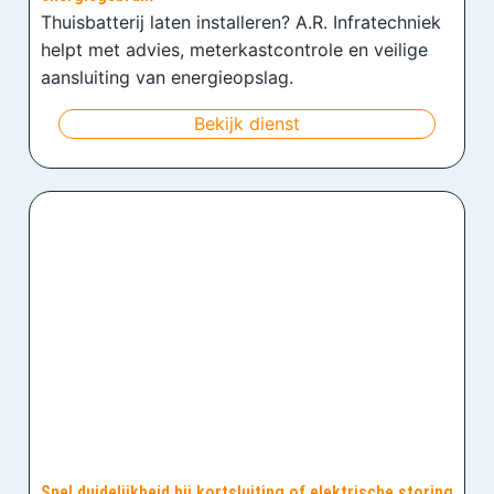
Thuisbatterij laten installeren? A.R. Infratechniek
helpt met advies, meterkastcontrole en veilige
aansluiting van energieopslag.
Bekijk dienst
Snel duidelijkheid bij kortsluiting of elektrische storing