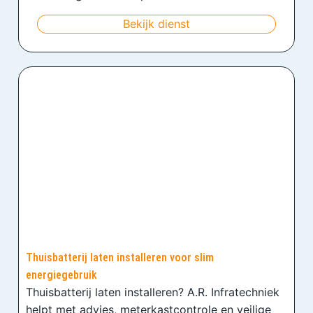
Bekijk dienst
Thuisbatterij laten installeren voor slim
energiegebruik
Thuisbatterij laten installeren? A.R. Infratechniek
helpt met advies, meterkastcontrole en veilige