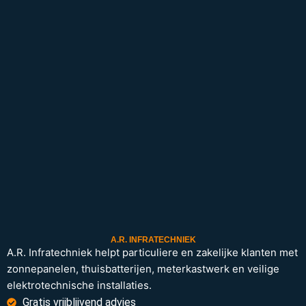
A.R. INFRATECHNIEK
A.R. Infratechniek helpt particuliere en zakelijke klanten met
zonnepanelen, thuisbatterijen, meterkastwerk en veilige
elektrotechnische installaties.
Gratis vrijblijvend advies