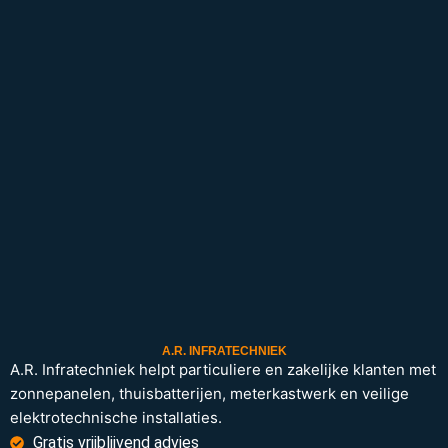
A.R. INFRATECHNIEK
A.R. Infratechniek helpt particuliere en zakelijke klanten met
zonnepanelen, thuisbatterijen, meterkastwerk en veilige
elektrotechnische installaties.
Gratis vrijblijvend advies