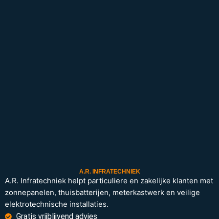
A.R. INFRATECHNIEK
A.R. Infratechniek helpt particuliere en zakelijke klanten met
zonnepanelen, thuisbatterijen, meterkastwerk en veilige
elektrotechnische installaties.
Gratis vrijblijvend advies