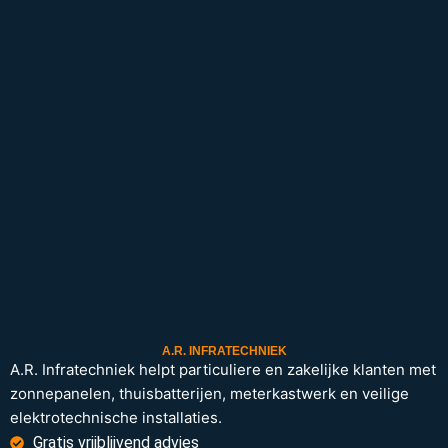
A.R. INFRATECHNIEK
A.R. Infratechniek helpt particuliere en zakelijke klanten met
zonnepanelen, thuisbatterijen, meterkastwerk en veilige
elektrotechnische installaties.
Gratis vrijblijvend advies