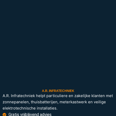
A.R. INFRATECHNIEK
A.R. Infratechniek helpt particuliere en zakelijke klanten met
zonnepanelen, thuisbatterijen, meterkastwerk en veilige
elektrotechnische installaties.
Gratis vrijblijvend advies