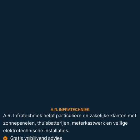
A.R. INFRATECHNIEK
A.R. Infratechniek helpt particuliere en zakelijke klanten met
zonnepanelen, thuisbatterijen, meterkastwerk en veilige
elektrotechnische installaties.
Gratis vrijblijvend advies