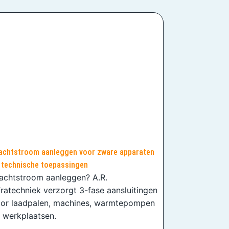
achtstroom aanleggen voor zware apparaten
 technische toepassingen
achtstroom aanleggen? A.R.
fratechniek verzorgt 3-fase aansluitingen
or laadpalen, machines, warmtepompen
 werkplaatsen.