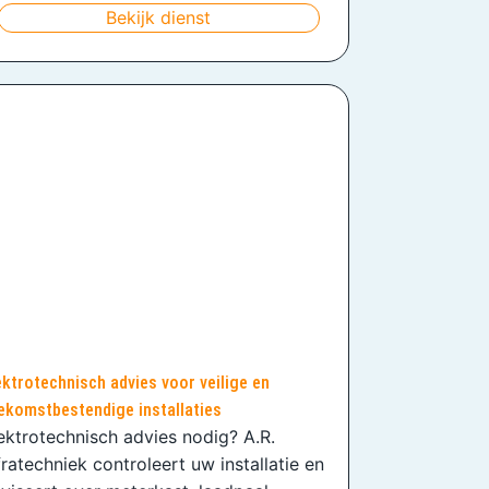
Bekijk dienst
ektrotechnisch advies voor veilige en
ekomstbestendige installaties
ektrotechnisch advies nodig? A.R.
fratechniek controleert uw installatie en