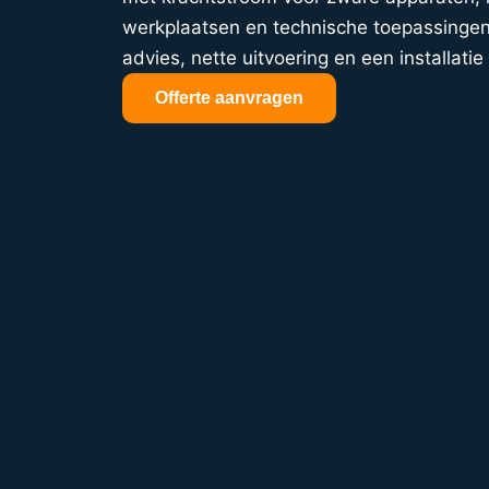
werkplaatsen en technische toepassingen.
advies, nette uitvoering en een installatie 
Offerte aanvragen