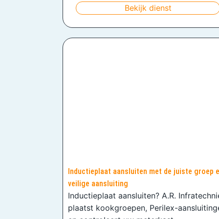
Bekijk dienst
Inductieplaat aansluiten met de juiste groep 
veilige aansluiting
Inductieplaat aansluiten? A.R. Infratechn
plaatst kookgroepen, Perilex-aansluiting