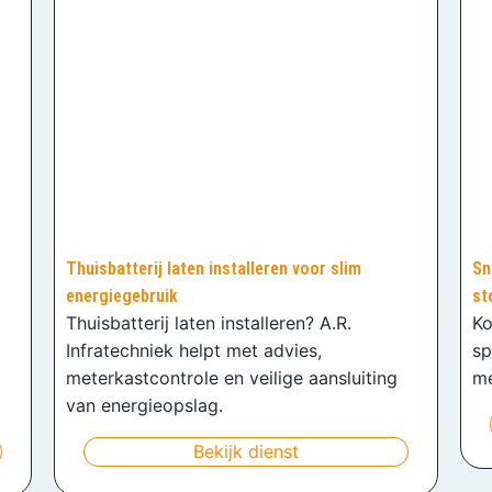
Thuisbatterij laten installeren voor slim
Sn
energiegebruik
st
Thuisbatterij laten installeren? A.R.
Ko
Infratechniek helpt met advies,
sp
meterkastcontrole en veilige aansluiting
me
van energieopslag.
Bekijk dienst