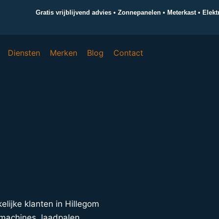
Gratis vrijblijvend advies • Zonnepanelen • Meterkast • Elek
Diensten
Merken
Blog
Contact
kelijke klanten in Hillegom
machines, laadpalen,