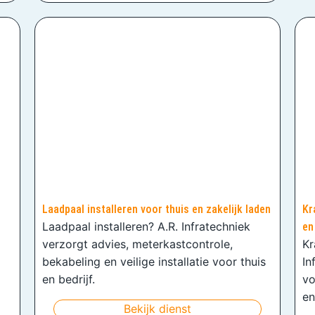
Laadpaal installeren voor thuis en zakelijk laden
Kr
Laadpaal installeren? A.R. Infratechniek
en
verzorgt advies, meterkastcontrole,
Kr
bekabeling en veilige installatie voor thuis
In
en bedrijf.
vo
en
Bekijk dienst