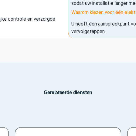
zodat uw installatie langer me
Waarom kiezen voor één elekt
elijke controle en verzorgde
U heeft één aanspreekpunt voo
vervolgstappen.
Gerelateerde diensten