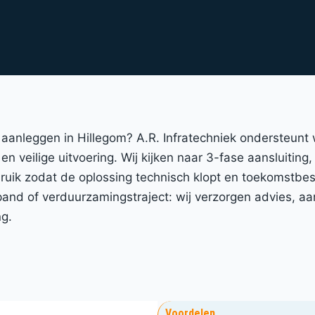
m aanleggen in Hillegom? A.R. Infratechniek ondersteunt
en veilige uitvoering. Wij kijken naar 3-fase aansluiting
bruik zodat de oplossing technisch klopt en toekomstbes
d of verduurzamingstraject: wij verzorgen advies, aanl
ng.
Voordelen