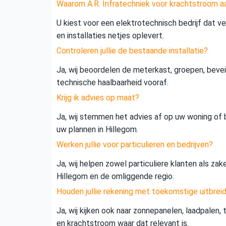
Waarom A.R. Infratechniek voor krachtstroom a
U kiest voor een elektrotechnisch bedrijf dat vei
en installaties netjes oplevert.
Controleren jullie de bestaande installatie?
Ja, wij beoordelen de meterkast, groepen, beveil
technische haalbaarheid vooraf.
Krijg ik advies op maat?
Ja, wij stemmen het advies af op uw woning of b
uw plannen in Hillegom.
Werken jullie voor particulieren en bedrijven?
Ja, wij helpen zowel particuliere klanten als zak
Hillegom en de omliggende regio.
Houden jullie rekening met toekomstige uitbrei
Ja, wij kijken ook naar zonnepanelen, laadpalen,
en krachtstroom waar dat relevant is.