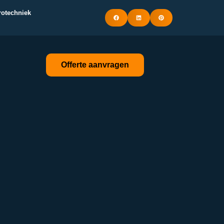
trotechniek
Offerte aanvragen