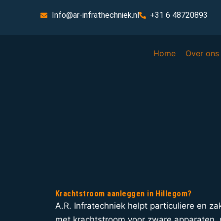
Info@ar-infrathechniek.nl
+31 6 48720893
Home
Over ons
Krachtstroom aanleggen in Hillegom?
A.R. Infratechniek helpt particuliere en za
met krachtstroom voor zware apparaten, 