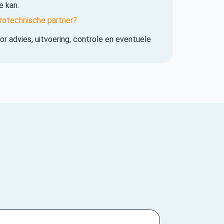
e kan.
rotechnische partner?
r advies, uitvoering, controle en eventuele