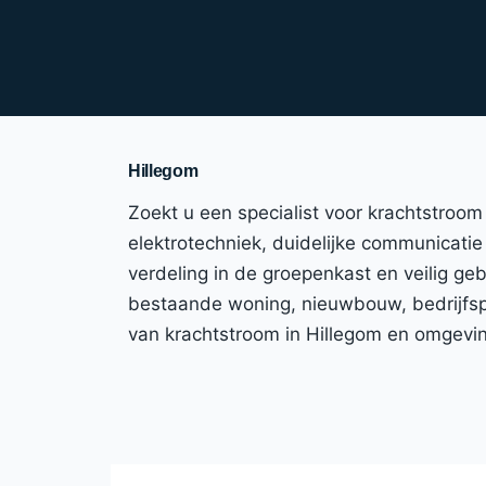
Hillegom
Zoekt u een specialist voor krachtstroo
elektrotechniek, duidelijke communicatie 
verdeling in de groepenkast en veilig ge
bestaande woning, nieuwbouw, bedrijfspan
van krachtstroom in Hillegom en omgevi