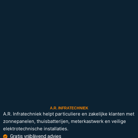
A.R. INFRATECHNIEK
A.R. Infratechniek helpt particuliere en zakelijke klanten met
zonnepanelen, thuisbatterijen, meterkastwerk en veilige
elektrotechnische installaties.
Gratis vrijblijvend advies