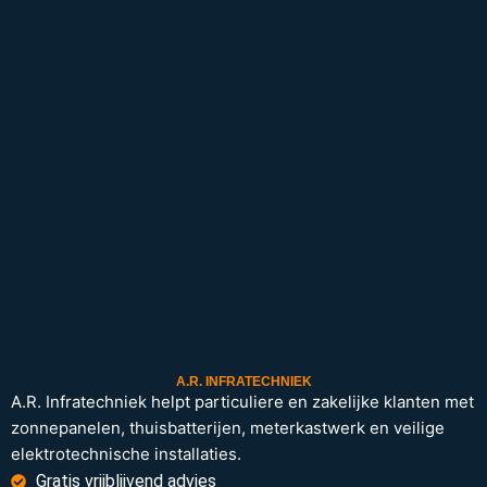
A.R. INFRATECHNIEK
A.R. Infratechniek helpt particuliere en zakelijke klanten met
zonnepanelen, thuisbatterijen, meterkastwerk en veilige
elektrotechnische installaties.
Gratis vrijblijvend advies