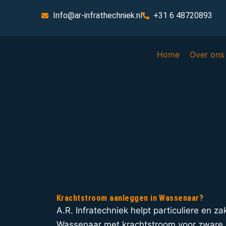
Info@ar-infrathechniek.nl
+31 6 48720893
Home
Over ons
Krachtstroom aanleggen in Wassenaar?
A.R. Infratechniek helpt particuliere en zak
Wassenaar met krachtstroom voor zware 