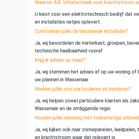
Waarom A.R. Infratechniek voor krachtstroom a
U kiest voor een elektrotechnisch bedrijf dat vei
en installaties netjes oplevert.
Controleren jullie de bestaande installatie?
Ja, wij beoordelen de meterkast, groepen, beveil
technische haalbaarheid vooraf.
Krijg ik advies op maat?
Ja, wij stemmen het advies af op uw woning of b
uw plannen in Wassenaar.
Werken jullie voor particulieren en bedrijven?
Ja, wij helpen zowel particuliere klanten als zak
Wassenaar en de omliggende regio.
Houden jullie rekening met toekomstige uitbrei
Ja, wij kijken ook naar zonnepanelen, laadpalen,
en krachtstroom waar dat relevant is.