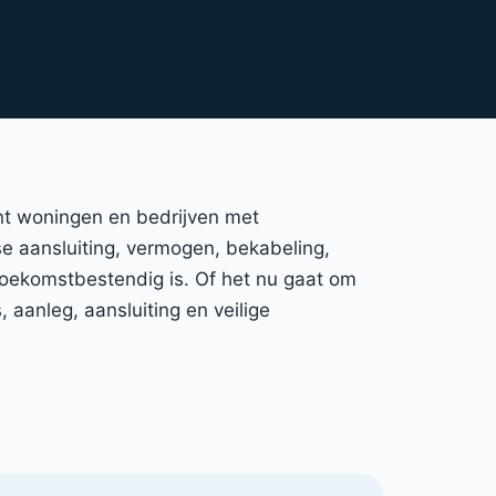
nt woningen en bedrijven met
ase aansluiting, vermogen, bekabeling,
 toekomstbestendig is. Of het nu gaat om
aanleg, aansluiting en veilige