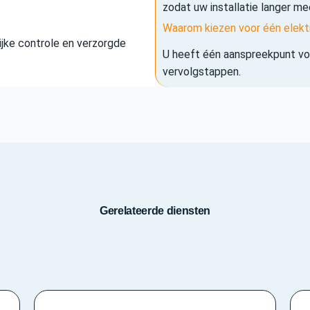
zodat uw installatie langer me
Waarom kiezen voor één elekt
elijke controle en verzorgde
U heeft één aanspreekpunt voo
vervolgstappen.
Gerelateerde diensten