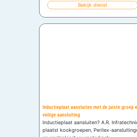
Bekijk dienst
Inductieplaat aansluiten met de juiste groep 
veilige aansluiting
Inductieplaat aansluiten? A.R. Infratechn
plaatst kookgroepen, Perilex-aansluiting