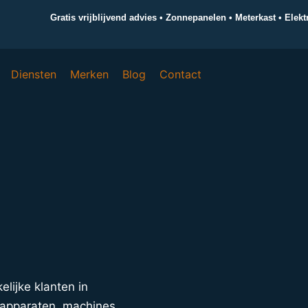
Gratis vrijblijvend advies • Zonnepanelen • Meterkast • Elek
Diensten
Merken
Blog
Contact
elijke klanten in
apparaten, machines,