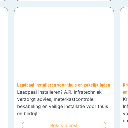
Laadpaal installeren voor thuis en zakelijk laden
Kr
Laadpaal installeren? A.R. Infratechniek
en
verzorgt advies, meterkastcontrole,
Kr
bekabeling en veilige installatie voor thuis
In
en bedrijf.
vo
en
Bekijk dienst