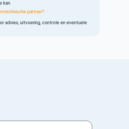
e kan.
rotechnische partner?
r advies, uitvoering, controle en eventuele