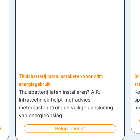
Thuisbatterij laten installeren voor slim
Sn
energiegebruik
st
Thuisbatterij laten installeren? A.R.
Ko
Infratechniek helpt met advies,
sp
meterkastcontrole en veilige aansluiting
me
van energieopslag.
Bekijk dienst