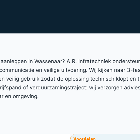
m aanleggen in Wassenaar? A.R. Infratechniek ondersteu
 communicatie en veilige uitvoering. Wij kijken naar 3-f
 en veilig gebruik zodat de oplossing technisch klopt en
spand of verduurzamingstraject: wij verzorgen advies, 
ar en omgeving.
Voordelen