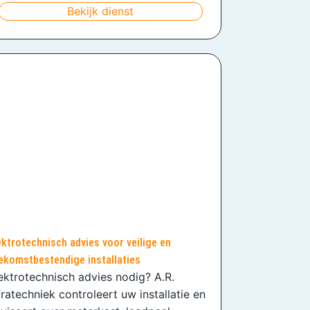
Bekijk dienst
ektrotechnisch advies voor veilige en
ekomstbestendige installaties
ektrotechnisch advies nodig? A.R.
fratechniek controleert uw installatie en