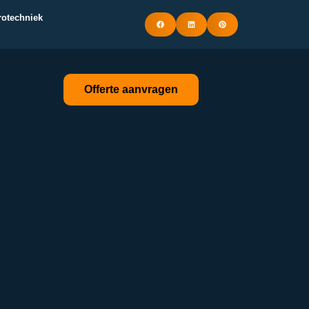
trotechniek
Offerte aanvragen