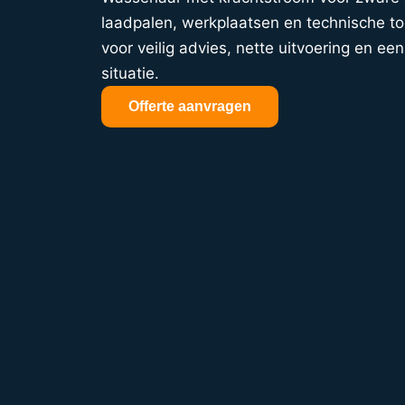
laadpalen, werkplaatsen en technische t
voor veilig advies, nette uitvoering en een 
situatie.
Offerte aanvragen