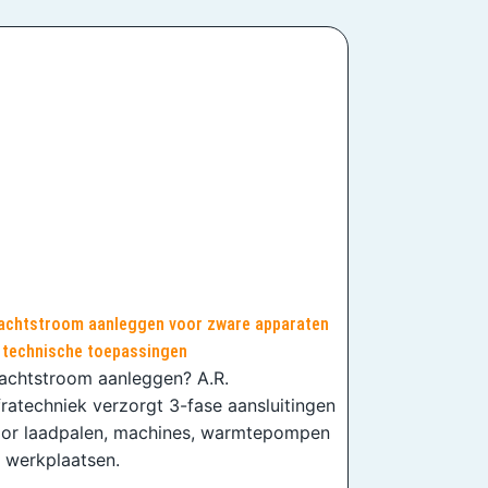
achtstroom aanleggen voor zware apparaten
 technische toepassingen
achtstroom aanleggen? A.R.
fratechniek verzorgt 3-fase aansluitingen
or laadpalen, machines, warmtepompen
 werkplaatsen.