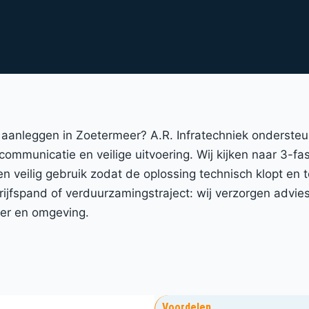
m aanleggen in Zoetermeer? A.R. Infratechniek onderste
 communicatie en veilige uitvoering. Wij kijken naar 3-f
 en veilig gebruik zodat de oplossing technisch klopt en
spand of verduurzamingstraject: wij verzorgen advies, 
eer en omgeving.
Voordelen