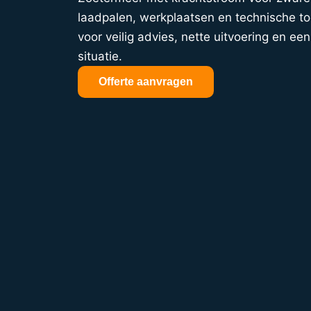
laadpalen, werkplaatsen en technische t
voor veilig advies, nette uitvoering en een 
situatie.
Offerte aanvragen