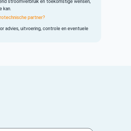
iend stroomverbruik en toekomstige wensen,
e kan.
rotechnische partner?
r advies, uitvoering, controle en eventuele