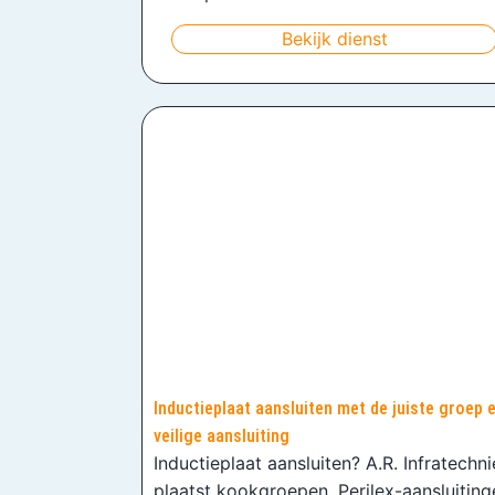
Bekijk dienst
Inductieplaat aansluiten met de juiste groep 
veilige aansluiting
Inductieplaat aansluiten? A.R. Infratechn
plaatst kookgroepen, Perilex-aansluiting