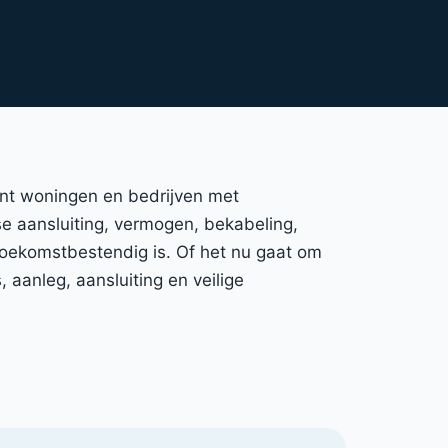
unt woningen en bedrijven met
ase aansluiting, vermogen, bekabeling,
 toekomstbestendig is. Of het nu gaat om
aanleg, aansluiting en veilige