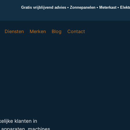
Gratis vrijblijvend advies • Zonnepanelen • Meterkast • Elek
Diensten
Merken
Blog
Contact
elijke klanten in
 apparaten, machines,