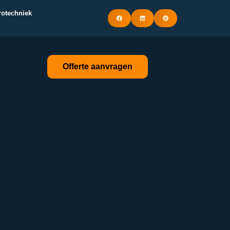
trotechniek
Offerte aanvragen