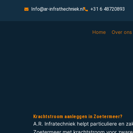
Info@ar-infrathechniek.nl
+31 6 48720893
Home
Over ons
Krachtstroom aanleggen in Zoetermeer?
A.R. Infratechniek helpt particuliere en zak
Zoetermeer met krachtstroom voor zware