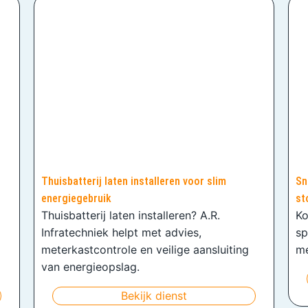
Thuisbatterij laten installeren voor slim
Sn
energiegebruik
st
Thuisbatterij laten installeren? A.R.
Ko
Infratechniek helpt met advies,
sp
meterkastcontrole en veilige aansluiting
me
van energieopslag.
Bekijk dienst