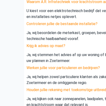
Waarom A.R. Infratechniek voor krachtstroom 
U kiest voor een elektrotechnisch bedrijf dat vei
en installaties netjes oplevert.
Controleren jullie de bestaande installatie?
Ja, wij beoordelen de meterkast, groepen, beveil
technische haalbaarheid vooraf.
Krijg ik advies op maat?
Ja, wij stemmen het advies af op uw woning of b
uw plannen in Zoetermeer.
Werken jullie voor particulieren en bedrijven?
Ja, wij helpen zowel particuliere klanten als zak
Zoetermeer en de omliggende regio.
Houden jullie rekening met toekomstige uitbrei
Ja, wij kijken ook naar zonnepanelen, laadpalen,
en krachtstroom waar dat relevant is.