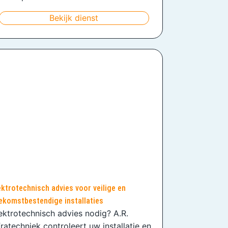
Bekijk dienst
ektrotechnisch advies voor veilige en
ekomstbestendige installaties
ektrotechnisch advies nodig? A.R.
fratechniek controleert uw installatie en