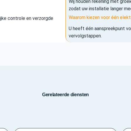
Wij houden rekening met groe
zodat uw installatie langer me
Waarom kiezen voor één elekt
elijke controle en verzorgde
U heeft één aanspreekpunt voo
vervolgstappen.
Gerelateerde diensten