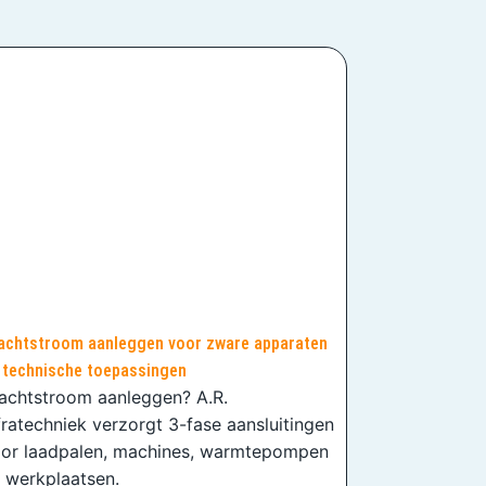
achtstroom aanleggen voor zware apparaten
 technische toepassingen
achtstroom aanleggen? A.R.
fratechniek verzorgt 3-fase aansluitingen
or laadpalen, machines, warmtepompen
 werkplaatsen.