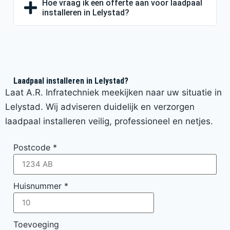
Hoe vraag ik een offerte aan voor laadpaal
installeren in Lelystad?
Laadpaal installeren in Lelystad?
Laat A.R. Infratechniek meekijken naar uw situatie in
Lelystad. Wij adviseren duidelijk en verzorgen
laadpaal installeren veilig, professioneel en netjes.
Postcode
*
Huisnummer
*
Toevoeging