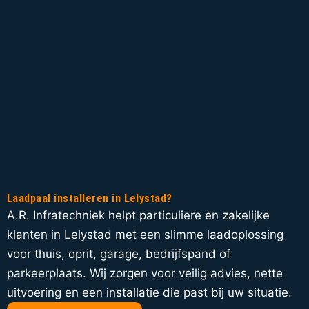
Laadpaal installeren in Lelystad?
A.R. Infratechniek helpt particuliere en zakelijke
klanten in Lelystad met een slimme laadoplossing
voor thuis, oprit, garage, bedrijfspand of
parkeerplaats. Wij zorgen voor veilig advies, nette
uitvoering en een installatie die past bij uw situatie.