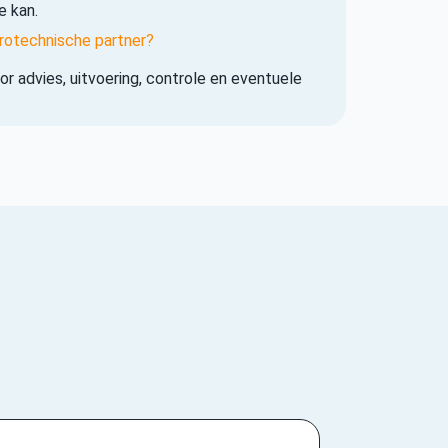
e kan.
rotechnische partner?
r advies, uitvoering, controle en eventuele