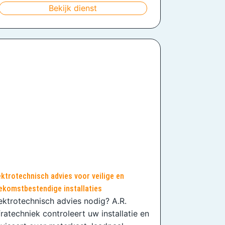
Bekijk dienst
ektrotechnisch advies voor veilige en
ekomstbestendige installaties
ektrotechnisch advies nodig? A.R.
fratechniek controleert uw installatie en