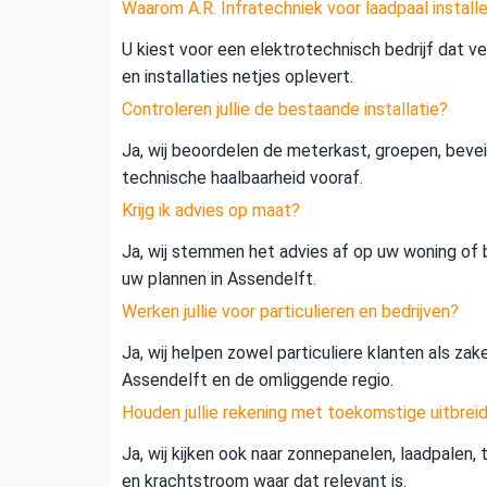
Waarom A.R. Infratechniek voor laadpaal install
U kiest voor een elektrotechnisch bedrijf dat vei
en installaties netjes oplevert.
Controleren jullie de bestaande installatie?
Ja, wij beoordelen de meterkast, groepen, beveil
technische haalbaarheid vooraf.
Krijg ik advies op maat?
Ja, wij stemmen het advies af op uw woning of b
uw plannen in Assendelft.
Werken jullie voor particulieren en bedrijven?
Ja, wij helpen zowel particuliere klanten als zak
Assendelft en de omliggende regio.
Houden jullie rekening met toekomstige uitbrei
Ja, wij kijken ook naar zonnepanelen, laadpalen,
en krachtstroom waar dat relevant is.