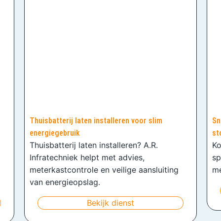
Thuisbatterij laten installeren voor slim
Sn
energiegebruik
st
Thuisbatterij laten installeren? A.R.
Ko
Infratechniek helpt met advies,
sp
meterkastcontrole en veilige aansluiting
me
van energieopslag.
Bekijk dienst