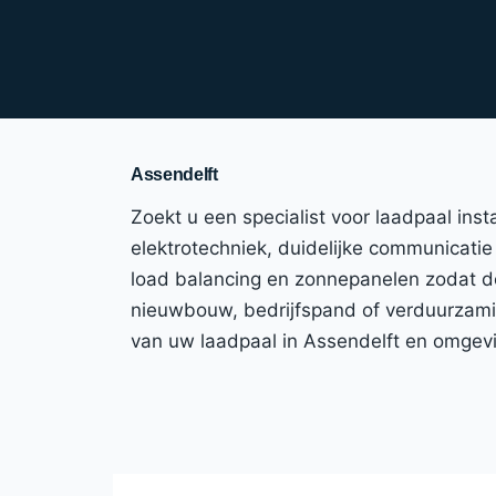
Assendelft
Zoekt u een specialist voor laadpaal ins
elektrotechniek, duidelijke communicatie 
load balancing en zonnepanelen zodat de
nieuwbouw, bedrijfspand of verduurzaming
van uw laadpaal in Assendelft en omgev