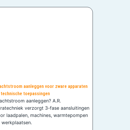
achtstroom aanleggen voor zware apparaten
 technische toepassingen
achtstroom aanleggen? A.R.
fratechniek verzorgt 3-fase aansluitingen
or laadpalen, machines, warmtepompen
 werkplaatsen.