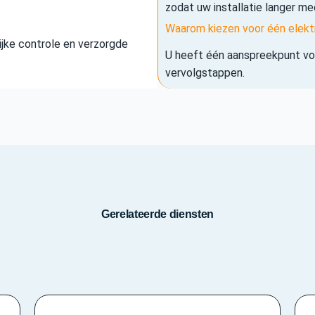
zodat uw installatie langer me
Waarom kiezen voor één elekt
elijke controle en verzorgde
U heeft één aanspreekpunt voo
vervolgstappen.
Gerelateerde diensten