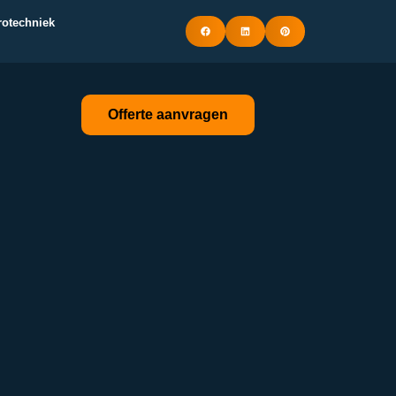
trotechniek
Offerte aanvragen