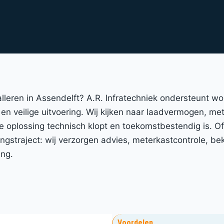
talleren in Assendelft? A.R. Infratechniek ondersteunt w
en veilige uitvoering. Wij kijken naar laadvermogen, met
 oplossing technisch klopt en toekomstbestendig is. 
straject: wij verzorgen advies, meterkastcontrole, bek
ing.
Voordelen