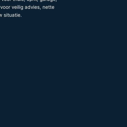
voor veilig advies, nette
w situatie.