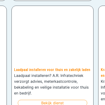
Laadpaal installeren voor thuis en zakelijk laden
Kr
Laadpaal installeren? A.R. Infratechniek
en
verzorgt advies, meterkastcontrole,
Kr
bekabeling en veilige installatie voor thuis
In
en bedrijf.
vo
en
Bekijk dienst