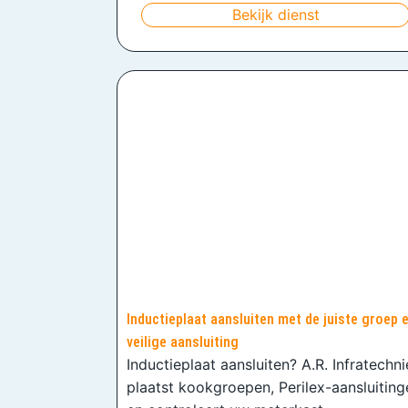
Bekijk dienst
Inductieplaat aansluiten met de juiste groep 
veilige aansluiting
Inductieplaat aansluiten? A.R. Infratechn
plaatst kookgroepen, Perilex-aansluiting