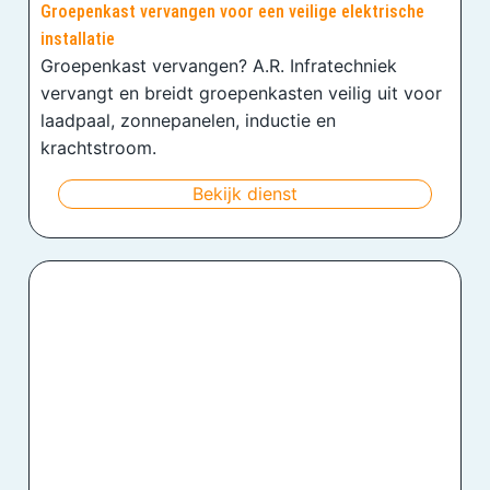
Groepenkast vervangen voor een veilige elektrische
installatie
Groepenkast vervangen? A.R. Infratechniek
vervangt en breidt groepenkasten veilig uit voor
laadpaal, zonnepanelen, inductie en
krachtstroom.
Bekijk dienst