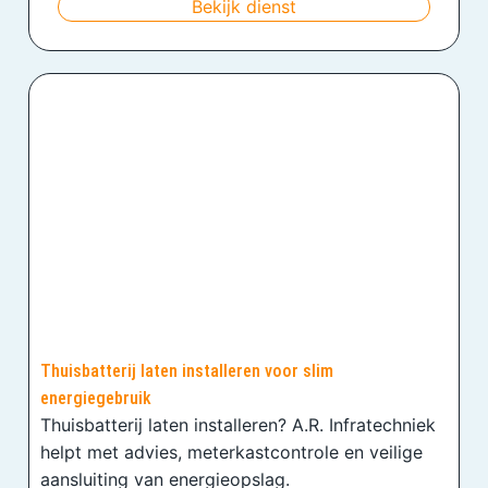
Bekijk dienst
Thuisbatterij laten installeren voor slim
energiegebruik
Thuisbatterij laten installeren? A.R. Infratechniek
helpt met advies, meterkastcontrole en veilige
aansluiting van energieopslag.