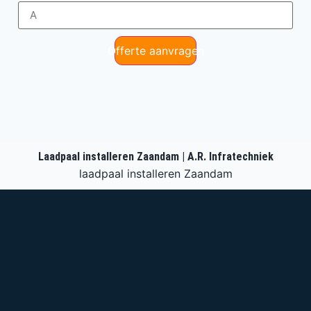
Offerte aanvragen
Laadpaal installeren Zaandam | A.R. Infratechniek
laadpaal installeren Zaandam