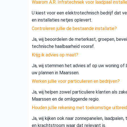
Waarom A.R. Infratechniek voor laadpaal install
U kiest voor een elektrotechnisch bedrijf dat vei
en installaties netjes oplevert.
Controleren jullie de bestaande installatie?
Ja, wij beoordelen de meterkast, groepen, beveil
technische haalbaarheid vooraf.
Krijg ik advies op maat?
Ja, wij stemmen het advies af op uw woning of b
uw plannen in Maarssen.
Werken jullie voor particulieren en bedrijven?
Ja, wij helpen zowel particuliere klanten als zak
Maarssen en de omliggende regio.
Houden jullie rekening met toekomstige uitbrei
Ja, wij kijken ook naar zonnepanelen, laadpalen,
en krachtstroom waar dat relevant is.