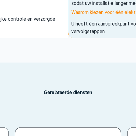
zodat uw installatie langer me
Waarom kiezen voor één elekt
elijke controle en verzorgde
U heeft één aanspreekpunt voo
vervolgstappen.
Gerelateerde diensten