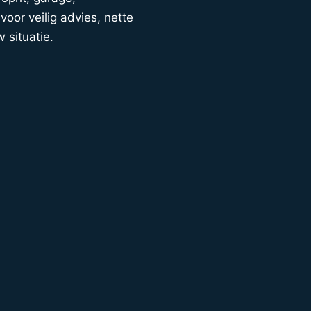
voor veilig advies, nette
w situatie.