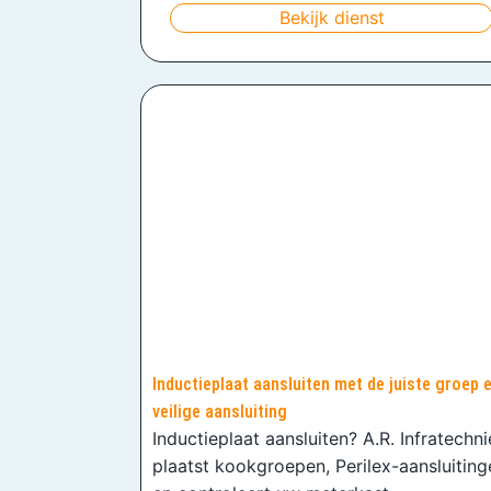
Bekijk dienst
Inductieplaat aansluiten met de juiste groep 
veilige aansluiting
Inductieplaat aansluiten? A.R. Infratechn
plaatst kookgroepen, Perilex-aansluiting