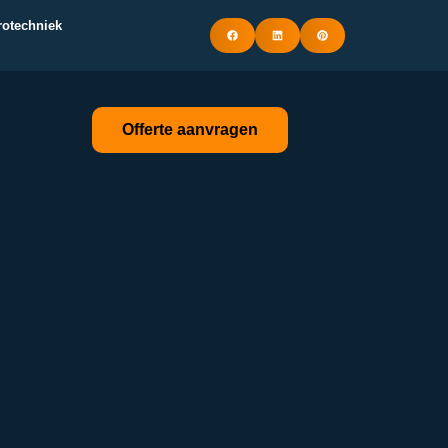
trotechniek
Offerte aanvragen