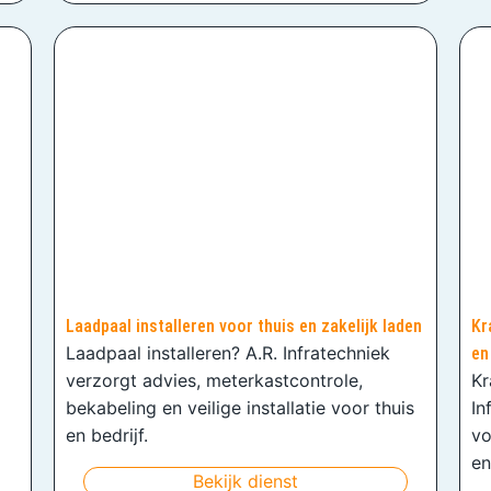
Laadpaal installeren voor thuis en zakelijk laden
Kr
Laadpaal installeren? A.R. Infratechniek
en
verzorgt advies, meterkastcontrole,
Kr
bekabeling en veilige installatie voor thuis
In
en bedrijf.
vo
en
Bekijk dienst