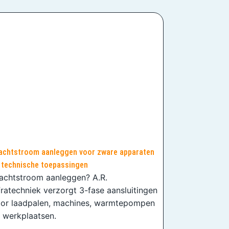
achtstroom aanleggen voor zware apparaten
 technische toepassingen
achtstroom aanleggen? A.R.
fratechniek verzorgt 3-fase aansluitingen
or laadpalen, machines, warmtepompen
 werkplaatsen.