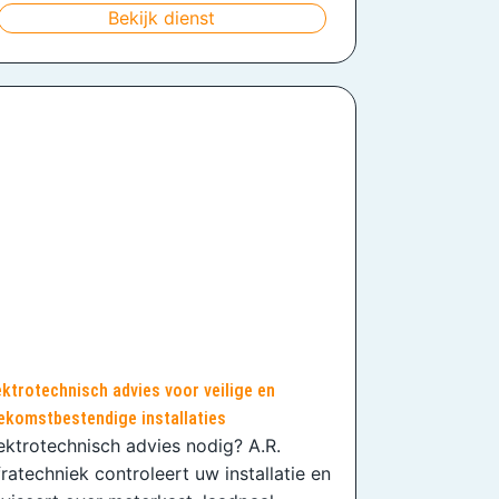
Bekijk dienst
ektrotechnisch advies voor veilige en
ekomstbestendige installaties
ektrotechnisch advies nodig? A.R.
fratechniek controleert uw installatie en