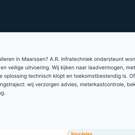
talleren in Maarssen? A.R. Infratechniek ondersteunt wo
en veilige uitvoering. Wij kijken naar laadvermogen, met
 oplossing technisch klopt en toekomstbestendig is. 
straject: wij verzorgen advies, meterkastcontrole, bek
ng.
Voordelen