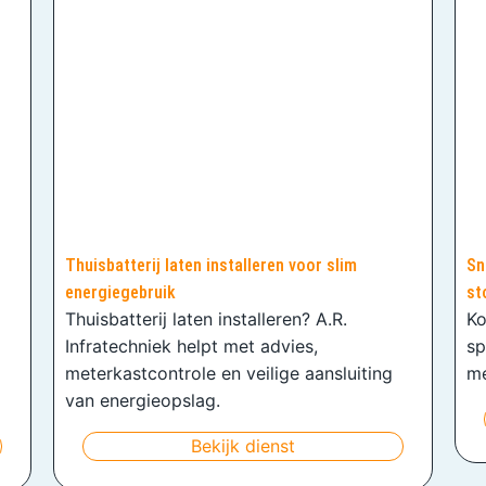
Thuisbatterij laten installeren voor slim
Sn
energiegebruik
st
Thuisbatterij laten installeren? A.R.
Ko
Infratechniek helpt met advies,
sp
meterkastcontrole en veilige aansluiting
me
van energieopslag.
Bekijk dienst