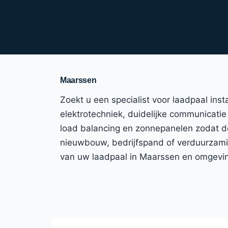
Maarssen
Zoekt u een specialist voor laadpaal ins
elektrotechniek, duidelijke communicatie 
load balancing en zonnepanelen zodat de
nieuwbouw, bedrijfspand of verduurzaming
van uw laadpaal in Maarssen en omgevi