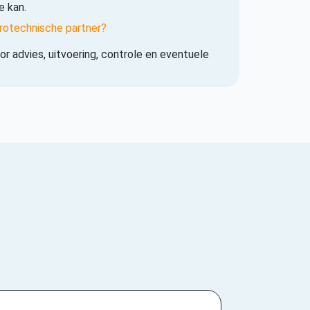
e kan.
rotechnische partner?
r advies, uitvoering, controle en eventuele