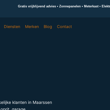
Gratis vrijblijvend advies • Zonnepanelen • Meterkast • Elek
Diensten
Merken
Blog
Contact
akelijke klanten in Maarssen
oprit, garage,