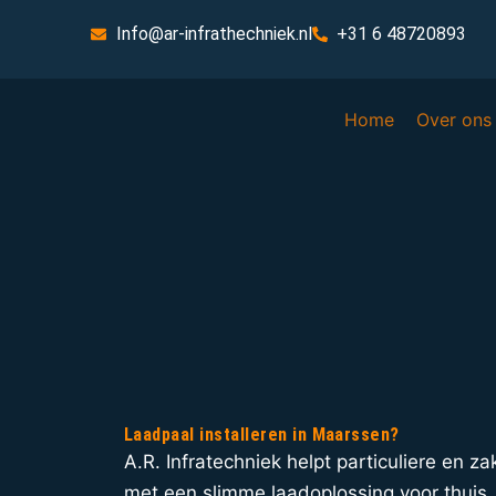
Info@ar-infrathechniek.nl
+31 6 48720893
Home
Over ons
Laadpaal installeren in Maarssen?
A.R. Infratechniek helpt particuliere en z
met een slimme laadoplossing voor thuis, 