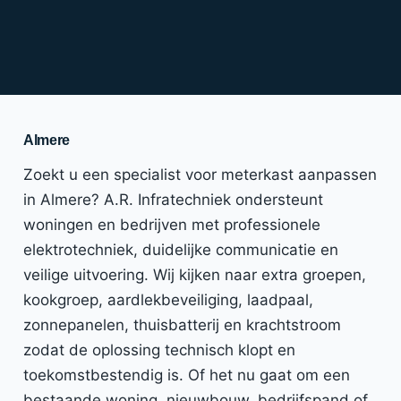
Almere
Zoekt u een specialist voor meterkast aanpassen
in Almere? A.R. Infratechniek ondersteunt
woningen en bedrijven met professionele
elektrotechniek, duidelijke communicatie en
veilige uitvoering. Wij kijken naar extra groepen,
kookgroep, aardlekbeveiliging, laadpaal,
zonnepanelen, thuisbatterij en krachtstroom
zodat de oplossing technisch klopt en
toekomstbestendig is. Of het nu gaat om een
bestaande woning, nieuwbouw, bedrijfspand of