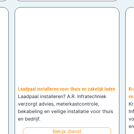
Laadpaal installeren voor thuis en zakelijk laden
Kr
Laadpaal installeren? A.R. Infratechniek
en
verzorgt advies, meterkastcontrole,
Kr
bekabeling en veilige installatie voor thuis
In
en bedrijf.
vo
en
Bekijk dienst