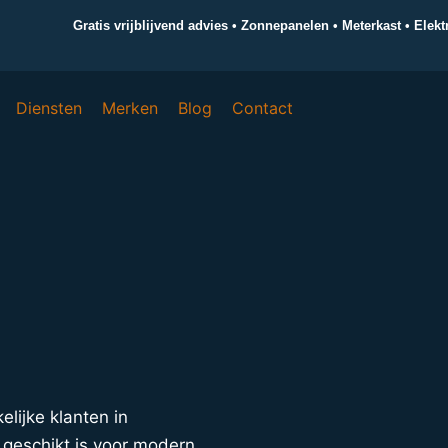
Gratis vrijblijvend advies • Zonnepanelen • Meterkast • Elek
Diensten
Merken
Blog
Contact
elijke klanten in
 geschikt is voor modern