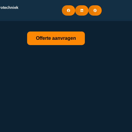
trotechniek
Offerte aanvragen