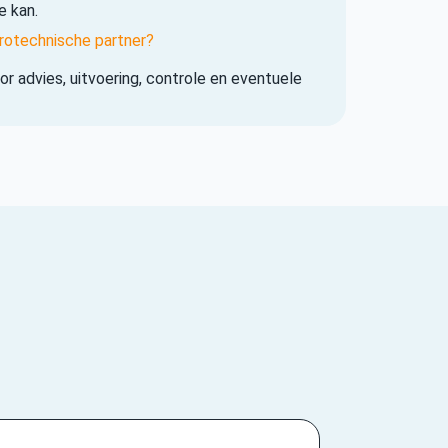
e kan.
rotechnische partner?
r advies, uitvoering, controle en eventuele