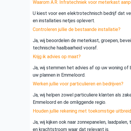
Waarom A.R. Infratechniek voor meterkast aan
U kiest voor een elektrotechnisch bedrijf dat vei
en installaties netjes oplevert.
Controleren jullie de bestaande installatie?
Ja, wij beoordelen de meterkast, groepen, beveil
technische haalbaarheid vooraf.
Krijg ik advies op maat?
Ja, wij stemmen het advies af op uw woning of b
uw plannen in Emmeloord.
Werken jullie voor particulieren en bedrijven?
Ja, wij helpen zowel particuliere klanten als zak
Emmeloord en de omliggende regio.
Houden jullie rekening met toekomstige uitbrei
Ja, wij kijken ook naar zonnepanelen, laadpalen,
en krachtstroom waar dat relevant is.