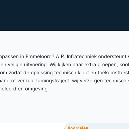
anpassen in Emmeloord? A.R. Infratechniek ondersteunt
en veilige uitvoering. Wij kijken naar extra groepen, koo
room zodat de oplossing technisch klopt en toekomstbest
nd of verduurzamingstraject: wij verzorgen technische 
meloord en omgeving.
Voordelen