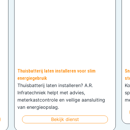
Thuisbatterij laten installeren voor slim
Sn
energiegebruik
st
Thuisbatterij laten installeren? A.R.
Ko
Infratechniek helpt met advies,
sp
meterkastcontrole en veilige aansluiting
me
van energieopslag.
Bekijk dienst