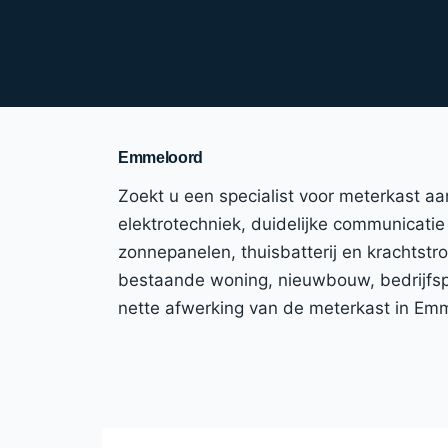
Emmeloord
Zoekt u een specialist voor meterkast a
elektrotechniek, duidelijke communicatie 
zonnepanelen, thuisbatterij en krachtst
bestaande woning, nieuwbouw, bedrijfspa
nette afwerking van de meterkast in Em