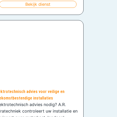
Bekijk dienst
ektrotechnisch advies voor veilige en
ekomstbestendige installaties
ektrotechnisch advies nodig? A.R.
fratechniek controleert uw installatie en