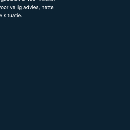
or veilig advies, nette
w situatie.