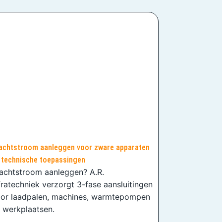
achtstroom aanleggen voor zware apparaten
 technische toepassingen
achtstroom aanleggen? A.R.
fratechniek verzorgt 3-fase aansluitingen
or laadpalen, machines, warmtepompen
 werkplaatsen.