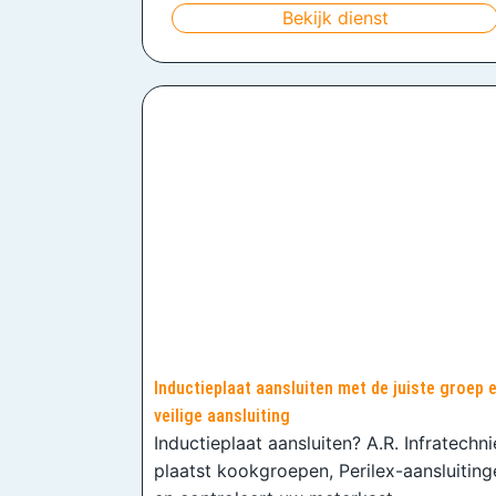
Bekijk dienst
Inductieplaat aansluiten met de juiste groep 
veilige aansluiting
Inductieplaat aansluiten? A.R. Infratechn
plaatst kookgroepen, Perilex-aansluiting