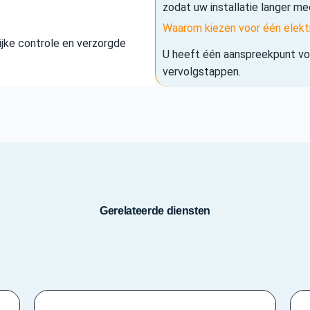
zodat uw installatie langer me
Waarom kiezen voor één elekt
elijke controle en verzorgde
U heeft één aanspreekpunt voo
vervolgstappen.
Gerelateerde diensten