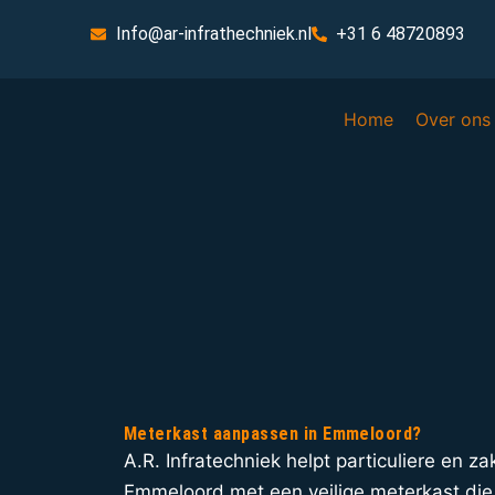
Info@ar-infrathechniek.nl
+31 6 48720893
Home
Over ons
Meterkast aanpassen in Emmeloord?
A.R. Infratechniek helpt particuliere en zak
Emmeloord met een veilige meterkast die