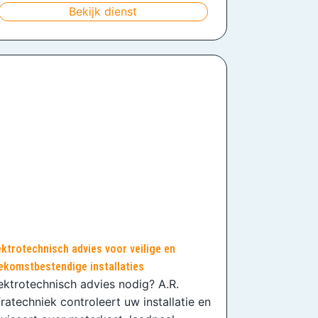
Bekijk dienst
ektrotechnisch advies voor veilige en
ekomstbestendige installaties
ektrotechnisch advies nodig? A.R.
fratechniek controleert uw installatie en