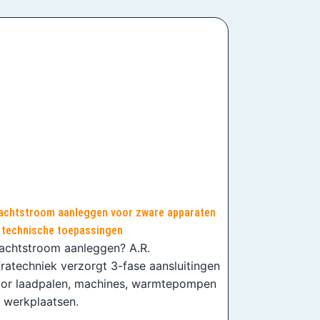
achtstroom aanleggen voor zware apparaten
 technische toepassingen
achtstroom aanleggen? A.R.
fratechniek verzorgt 3-fase aansluitingen
or laadpalen, machines, warmtepompen
 werkplaatsen.