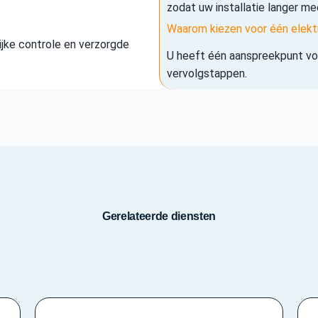
zodat uw installatie langer me
Waarom kiezen voor één elekt
elijke controle en verzorgde
U heeft één aanspreekpunt voo
vervolgstappen.
Gerelateerde diensten