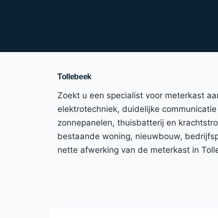
Tollebeek
Zoekt u een specialist voor meterkast a
elektrotechniek, duidelijke communicatie 
zonnepanelen, thuisbatterij en krachtst
bestaande woning, nieuwbouw, bedrijfspa
nette afwerking van de meterkast in Tol