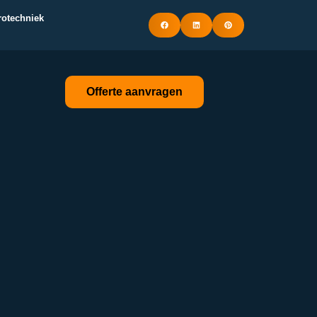
trotechniek
Offerte aanvragen