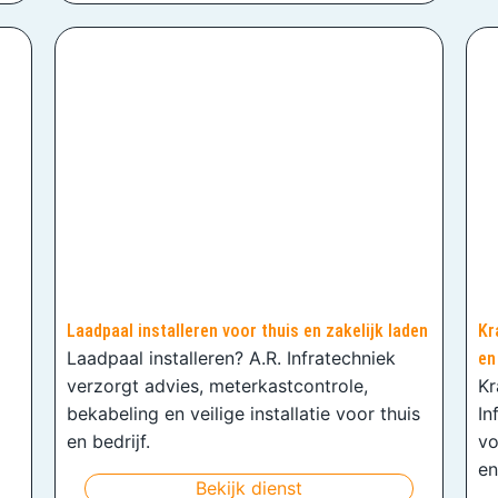
Laadpaal installeren voor thuis en zakelijk laden
Kr
Laadpaal installeren? A.R. Infratechniek
en
verzorgt advies, meterkastcontrole,
Kr
bekabeling en veilige installatie voor thuis
In
en bedrijf.
vo
en
Bekijk dienst