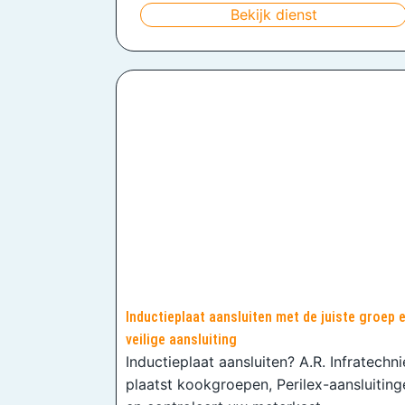
Bekijk dienst
Inductieplaat aansluiten met de juiste groep 
veilige aansluiting
Inductieplaat aansluiten? A.R. Infratechn
plaatst kookgroepen, Perilex-aansluiting