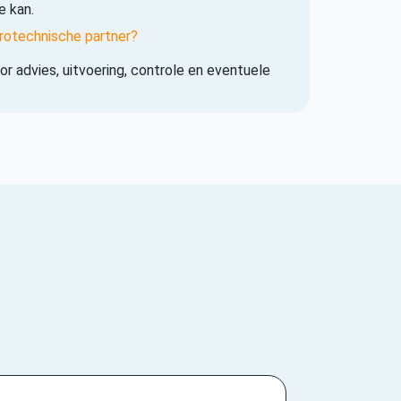
e kan.
rotechnische partner?
r advies, uitvoering, controle en eventuele