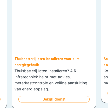
Thuisbatterij laten installeren voor slim
Sn
energiegebruik
st
Thuisbatterij laten installeren? A.R.
Ko
Infratechniek helpt met advies,
sp
meterkastcontrole en veilige aansluiting
me
van energieopslag.
Bekijk dienst