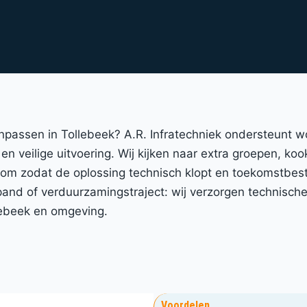
anpassen in Tollebeek? A.R. Infratechniek ondersteunt 
en veilige uitvoering. Wij kijken naar extra groepen, koo
room zodat de oplossing technisch klopt en toekomstbest
nd of verduurzamingstraject: wij verzorgen technische 
lebeek en omgeving.
Voordelen