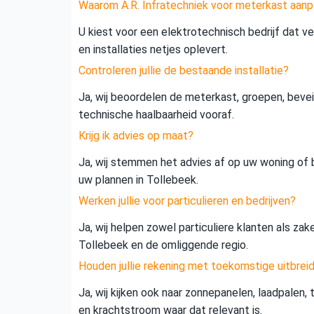
Waarom A.R. Infratechniek voor meterkast aanp
U kiest voor een elektrotechnisch bedrijf dat vei
en installaties netjes oplevert.
Controleren jullie de bestaande installatie?
Ja, wij beoordelen de meterkast, groepen, beveil
technische haalbaarheid vooraf.
Krijg ik advies op maat?
Ja, wij stemmen het advies af op uw woning of b
uw plannen in Tollebeek.
Werken jullie voor particulieren en bedrijven?
Ja, wij helpen zowel particuliere klanten als zak
Tollebeek en de omliggende regio.
Houden jullie rekening met toekomstige uitbrei
Ja, wij kijken ook naar zonnepanelen, laadpalen,
en krachtstroom waar dat relevant is.