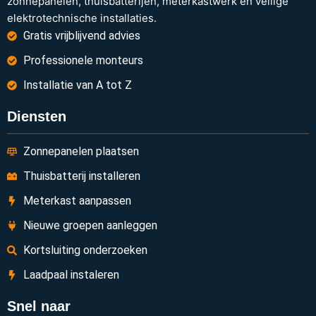
zonnepanelen, thuisbatterijen, meterkastwerk en veilige
elektrotechnische installaties.
Gratis vrijblijvend advies
Professionele monteurs
Installatie van A tot Z
Diensten
Zonnepanelen plaatsen
Thuisbatterij installeren
Meterkast aanpassen
Nieuwe groepen aanleggen
Kortsluiting onderzoeken
Laadpaal instaleren
Snel naar