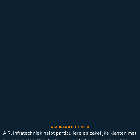
A.R. INFRATECHNIEK
A.R. Infratechniek helpt particuliere en zakelijke klanten met