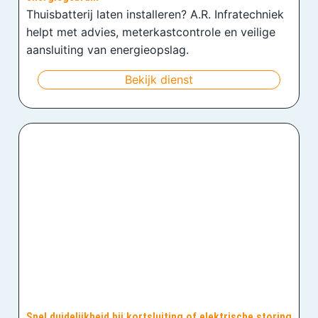
Thuisbatterij laten installeren? A.R. Infratechniek
helpt met advies, meterkastcontrole en veilige
aansluiting van energieopslag.
Bekijk dienst
Snel duidelijkheid bij kortsluiting of elektrische storing