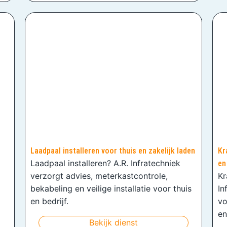
Laadpaal installeren voor thuis en zakelijk laden
Kr
Laadpaal installeren? A.R. Infratechniek
en
verzorgt advies, meterkastcontrole,
Kr
bekabeling en veilige installatie voor thuis
In
en bedrijf.
vo
en
Bekijk dienst