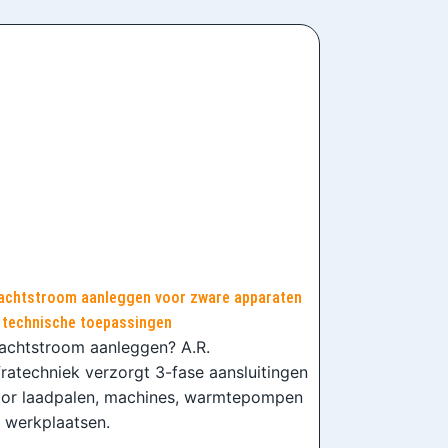
achtstroom aanleggen voor zware apparaten
 technische toepassingen
achtstroom aanleggen? A.R.
fratechniek verzorgt 3-fase aansluitingen
or laadpalen, machines, warmtepompen
 werkplaatsen.