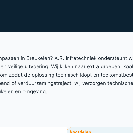
anpassen in Breukelen? A.R. Infratechniek ondersteunt 
en veilige uitvoering. Wij kijken naar extra groepen, koo
room zodat de oplossing technisch klopt en toekomstbest
nd of verduurzamingstraject: wij verzorgen technische 
ukelen en omgeving.
Voordelen