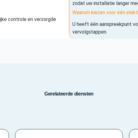
zodat uw installatie langer me
Waarom kiezen voor één elekt
elijke controle en verzorgde
U heeft één aanspreekpunt voo
vervolgstappen.
Gerelateerde diensten