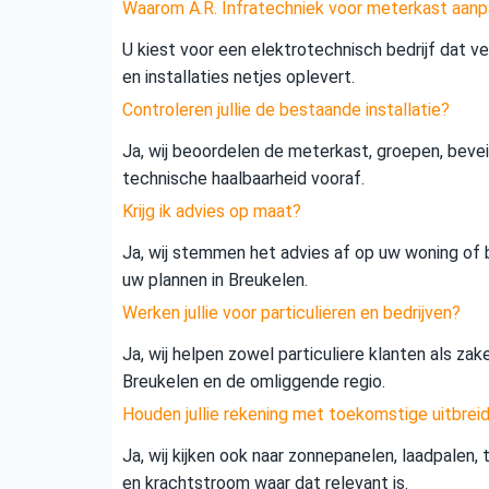
Waarom A.R. Infratechniek voor meterkast aanp
U kiest voor een elektrotechnisch bedrijf dat vei
en installaties netjes oplevert.
Controleren jullie de bestaande installatie?
Ja, wij beoordelen de meterkast, groepen, beveil
technische haalbaarheid vooraf.
Krijg ik advies op maat?
Ja, wij stemmen het advies af op uw woning of b
uw plannen in Breukelen.
Werken jullie voor particulieren en bedrijven?
Ja, wij helpen zowel particuliere klanten als zak
Breukelen en de omliggende regio.
Houden jullie rekening met toekomstige uitbrei
Ja, wij kijken ook naar zonnepanelen, laadpalen,
en krachtstroom waar dat relevant is.