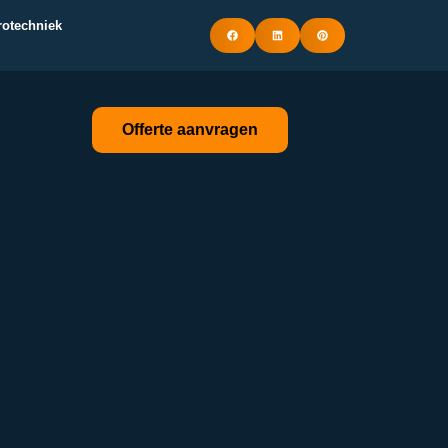
trotechniek
Offerte aanvragen