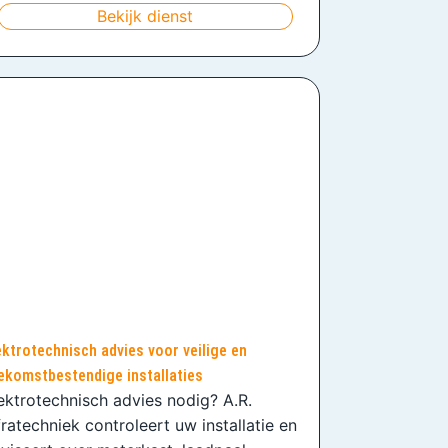
Bekijk dienst
ektrotechnisch advies voor veilige en
ekomstbestendige installaties
ektrotechnisch advies nodig? A.R.
fratechniek controleert uw installatie en