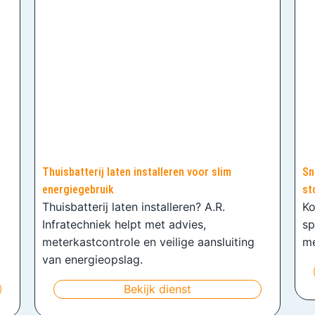
Thuisbatterij laten installeren voor slim
Sn
energiegebruik
st
Thuisbatterij laten installeren? A.R.
Ko
Infratechniek helpt met advies,
sp
meterkastcontrole en veilige aansluiting
me
van energieopslag.
Bekijk dienst