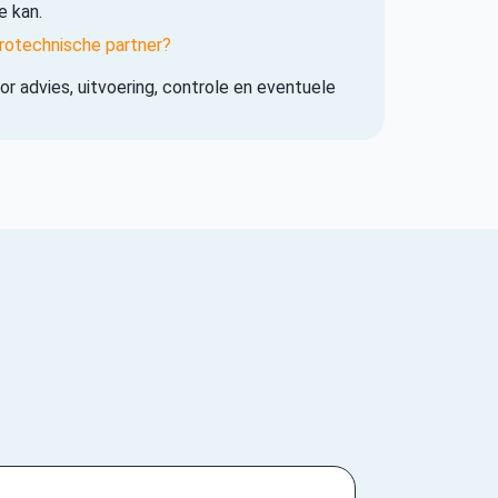
e kan.
rotechnische partner?
r advies, uitvoering, controle en eventuele