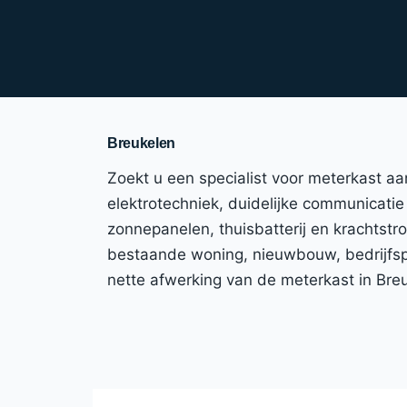
Breukelen
Zoekt u een specialist voor meterkast a
elektrotechniek, duidelijke communicatie 
zonnepanelen, thuisbatterij en krachtst
bestaande woning, nieuwbouw, bedrijfspa
nette afwerking van de meterkast in Bre