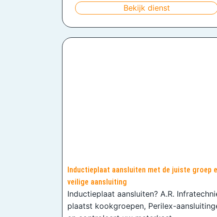
Bekijk dienst
Inductieplaat aansluiten met de juiste groep 
veilige aansluiting
Inductieplaat aansluiten? A.R. Infratechn
plaatst kookgroepen, Perilex-aansluiting