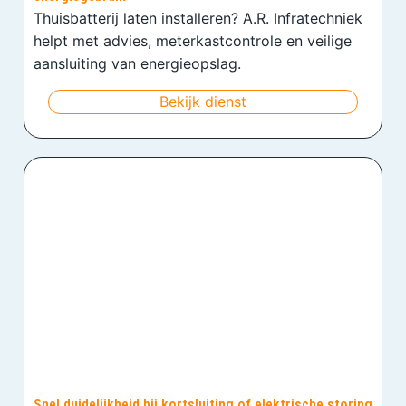
Thuisbatterij laten installeren? A.R. Infratechniek
helpt met advies, meterkastcontrole en veilige
aansluiting van energieopslag.
Bekijk dienst
Snel duidelijkheid bij kortsluiting of elektrische storing