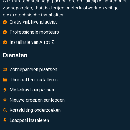
A.R. Infratechniek helpt particuliere en zakelijke klanten met
zonnepanelen, thuisbatterijen, meterkastwerk en veilige
elektrotechnische installaties.
Gratis vrijblijvend advies
Professionele monteurs
Installatie van A tot Z
Diensten
Zonnepanelen plaatsen
Thuisbatterij installeren
Meterkast aanpassen
Nieuwe groepen aanleggen
Kortsluiting onderzoeken
Laadpaal instaleren