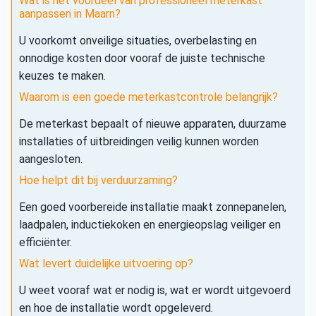
Wat is het voordeel van professioneel meterkast
aanpassen in Maarn?
U voorkomt onveilige situaties, overbelasting en
onnodige kosten door vooraf de juiste technische
keuzes te maken.
Waarom is een goede meterkastcontrole belangrijk?
De meterkast bepaalt of nieuwe apparaten, duurzame
installaties of uitbreidingen veilig kunnen worden
aangesloten.
Hoe helpt dit bij verduurzaming?
Een goed voorbereide installatie maakt zonnepanelen,
laadpalen, inductiekoken en energieopslag veiliger en
efficiënter.
Wat levert duidelijke uitvoering op?
U weet vooraf wat er nodig is, wat er wordt uitgevoerd
en hoe de installatie wordt opgeleverd.