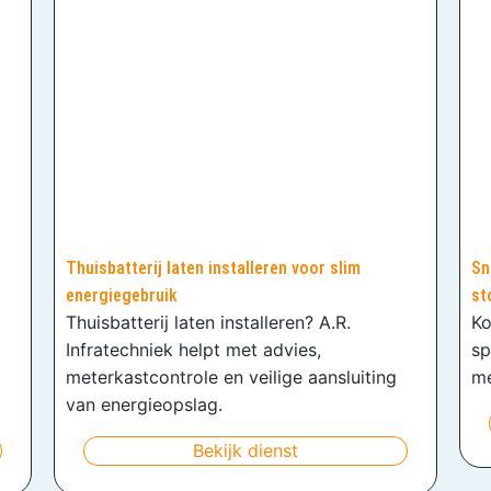
Thuisbatterij laten installeren voor slim
Sn
energiegebruik
st
Thuisbatterij laten installeren? A.R.
Ko
Infratechniek helpt met advies,
sp
meterkastcontrole en veilige aansluiting
me
van energieopslag.
Bekijk dienst