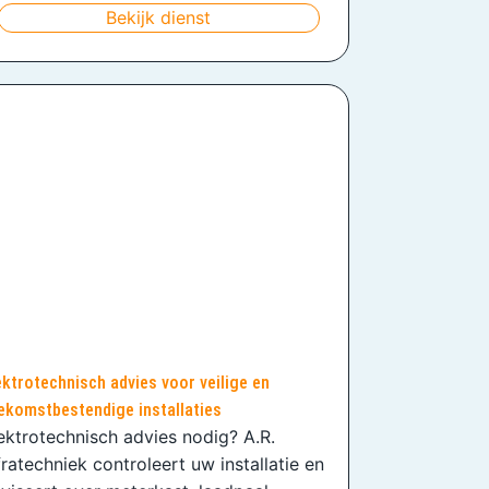
Bekijk dienst
ektrotechnisch advies voor veilige en
ekomstbestendige installaties
ektrotechnisch advies nodig? A.R.
fratechniek controleert uw installatie en