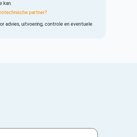
e kan.
rotechnische partner?
r advies, uitvoering, controle en eventuele