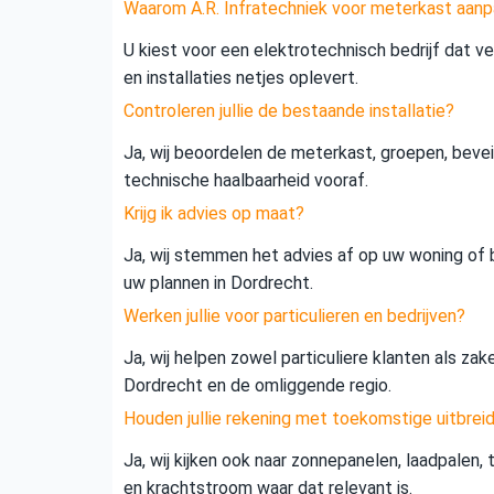
Waarom A.R. Infratechniek voor meterkast aanp
U kiest voor een elektrotechnisch bedrijf dat vei
en installaties netjes oplevert.
Controleren jullie de bestaande installatie?
Ja, wij beoordelen de meterkast, groepen, beveil
technische haalbaarheid vooraf.
Krijg ik advies op maat?
Ja, wij stemmen het advies af op uw woning of b
uw plannen in Dordrecht.
Werken jullie voor particulieren en bedrijven?
Ja, wij helpen zowel particuliere klanten als zak
Dordrecht en de omliggende regio.
Houden jullie rekening met toekomstige uitbrei
Ja, wij kijken ook naar zonnepanelen, laadpalen,
en krachtstroom waar dat relevant is.