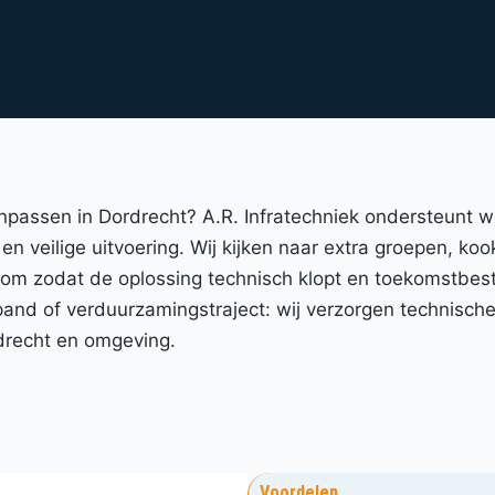
anpassen in Dordrecht? A.R. Infratechniek ondersteunt 
en veilige uitvoering. Wij kijken naar extra groepen, koo
room zodat de oplossing technisch klopt en toekomstbest
nd of verduurzamingstraject: wij verzorgen technische 
drecht en omgeving.
Voordelen