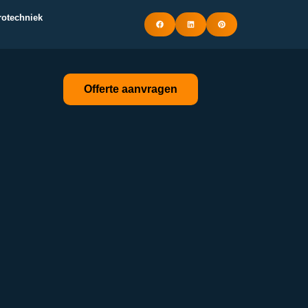
trotechniek
Offerte aanvragen