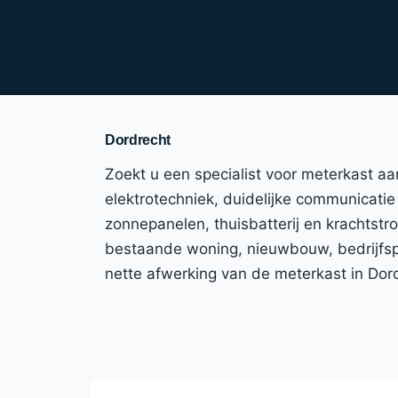
Dordrecht
Zoekt u een specialist voor meterkast a
elektrotechniek, duidelijke communicatie 
zonnepanelen, thuisbatterij en krachtst
bestaande woning, nieuwbouw, bedrijfspa
nette afwerking van de meterkast in Dor