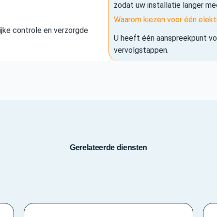
zodat uw installatie langer me
Waarom kiezen voor één elekt
elijke controle en verzorgde
U heeft één aanspreekpunt voo
vervolgstappen.
Gerelateerde diensten