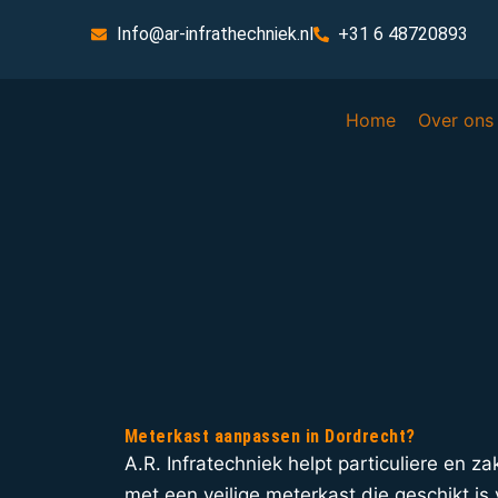
Info@ar-infrathechniek.nl
+31 6 48720893
Home
Over ons
Meterkast aanpassen in Dordrecht?
A.R. Infratechniek helpt particuliere en za
met een veilige meterkast die geschikt i