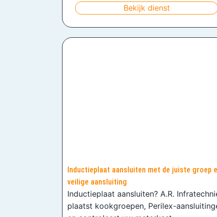
Bekijk dienst
Inductieplaat aansluiten met de juiste groep 
veilige aansluiting
Inductieplaat aansluiten? A.R. Infratechn
plaatst kookgroepen, Perilex-aansluiting