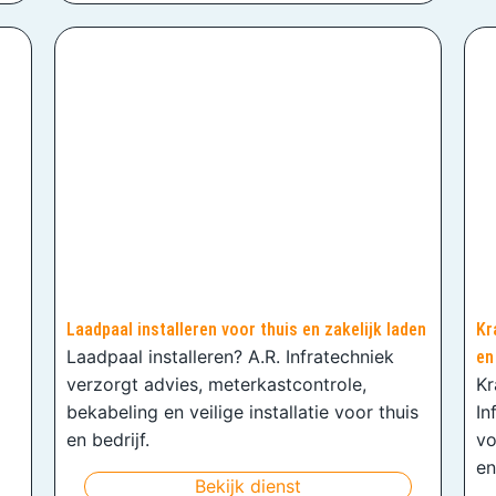
Laadpaal installeren voor thuis en zakelijk laden
Kr
Laadpaal installeren? A.R. Infratechniek
en
verzorgt advies, meterkastcontrole,
Kr
bekabeling en veilige installatie voor thuis
In
en bedrijf.
vo
en
Bekijk dienst