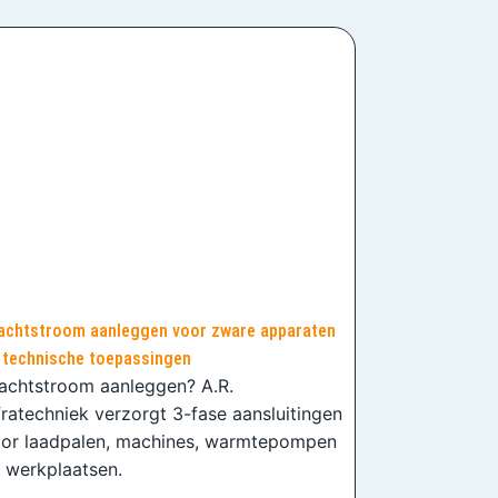
achtstroom aanleggen voor zware apparaten
 technische toepassingen
achtstroom aanleggen? A.R.
fratechniek verzorgt 3-fase aansluitingen
or laadpalen, machines, warmtepompen
 werkplaatsen.