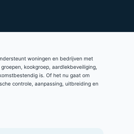
 ondersteunt woningen en bedrijven met
a groepen, kookgroep, aardlekbeveiliging,
ekomstbestendig is. Of het nu gaat om
che controle, aanpassing, uitbreiding en