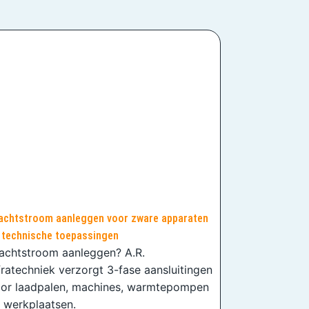
achtstroom aanleggen voor zware apparaten
 technische toepassingen
achtstroom aanleggen? A.R.
fratechniek verzorgt 3-fase aansluitingen
or laadpalen, machines, warmtepompen
 werkplaatsen.