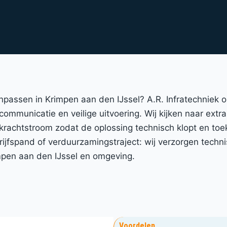
anpassen in Krimpen aan den IJssel? A.R. Infratechniek
 communicatie en veilige uitvoering. Wij kijken naar extr
 krachtstroom zodat de oplossing technisch klopt en to
fspand of verduurzamingstraject: wij verzorgen technis
mpen aan den IJssel en omgeving.
Voordelen