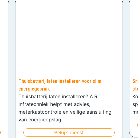
Thuisbatterij laten installeren voor slim
Sn
energiegebruik
st
Thuisbatterij laten installeren? A.R.
Ko
Infratechniek helpt met advies,
sp
meterkastcontrole en veilige aansluiting
me
van energieopslag.
Bekijk dienst