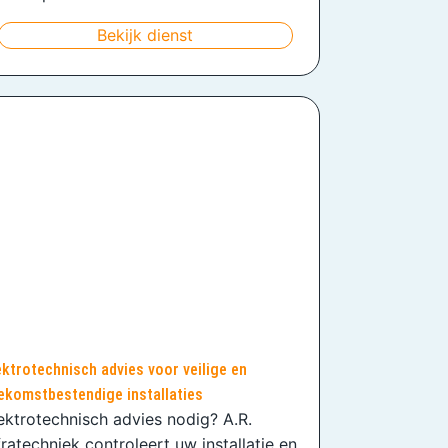
Bekijk dienst
ektrotechnisch advies voor veilige en
ekomstbestendige installaties
ektrotechnisch advies nodig? A.R.
fratechniek controleert uw installatie en