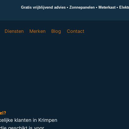
Gratis vrijblijvend advies • Zonnepanelen • Meterkast • Elek
Diensten
Merken
Blog
Contact
el?
kelijke klanten in Krimpen
die geschikt is voor