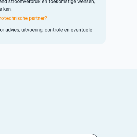
iend stroomverbruik en toekomstige wensen,
e kan.
rotechnische partner?
r advies, uitvoering, controle en eventuele