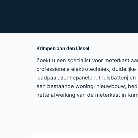
Krimpen aan den IJssel
Zoekt u een specialist voor meterkast a
professionele elektrotechniek, duidelijke
laadpaal, zonnepanelen, thuisbatterij en
een bestaande woning, nieuwbouw, bedrij
nette afwerking van de meterkast in Kri