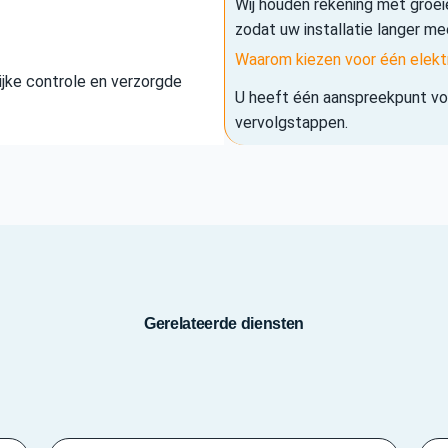
Wij houden rekening met groe
zodat uw installatie langer me
Waarom kiezen voor één elekt
elijke controle en verzorgde
U heeft één aanspreekpunt voo
vervolgstappen.
Gerelateerde diensten