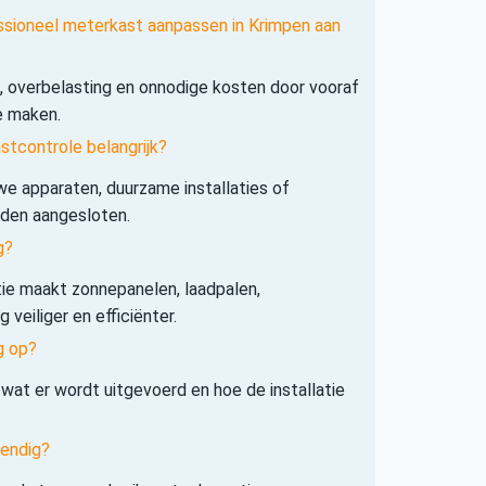
ssioneel meterkast aanpassen in Krimpen aan
s, overbelasting en onnodige kosten door vooraf
e maken.
tcontrole belangrijk?
e apparaten, duurzame installaties of
rden aangesloten.
g?
tie maakt zonnepanelen, laadpalen,
veiliger en efficiënter.
g op?
 wat er wordt uitgevoerd en hoe de installatie
tendig?