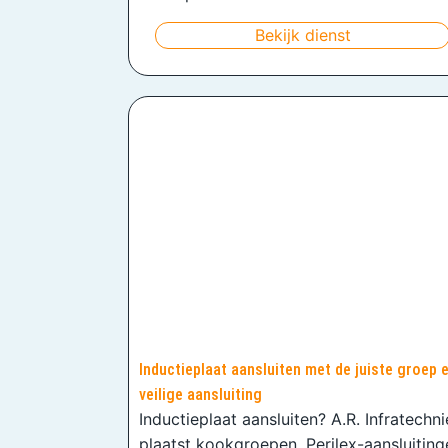
Bekijk dienst
Inductieplaat aansluiten met de juiste groep 
veilige aansluiting
Inductieplaat aansluiten? A.R. Infratechn
plaatst kookgroepen, Perilex-aansluiting