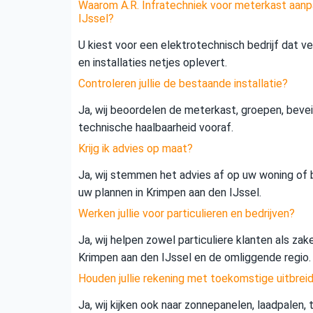
Waarom A.R. Infratechniek voor meterkast aanp
IJssel?
U kiest voor een elektrotechnisch bedrijf dat vei
en installaties netjes oplevert.
Controleren jullie de bestaande installatie?
Ja, wij beoordelen de meterkast, groepen, beveil
technische haalbaarheid vooraf.
Krijg ik advies op maat?
Ja, wij stemmen het advies af op uw woning of b
uw plannen in Krimpen aan den IJssel.
Werken jullie voor particulieren en bedrijven?
Ja, wij helpen zowel particuliere klanten als zak
Krimpen aan den IJssel en de omliggende regio.
Houden jullie rekening met toekomstige uitbrei
Ja, wij kijken ook naar zonnepanelen, laadpalen,