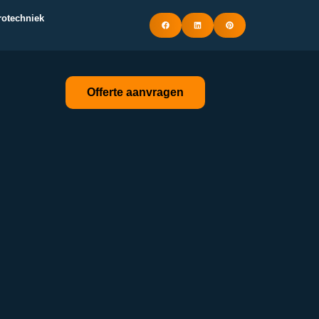
trotechniek
Offerte aanvragen