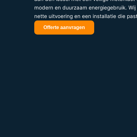
modern en duurzaam energiegebruik. Wij z
nette uitvoering en een installatie die past
Offerte aanvragen