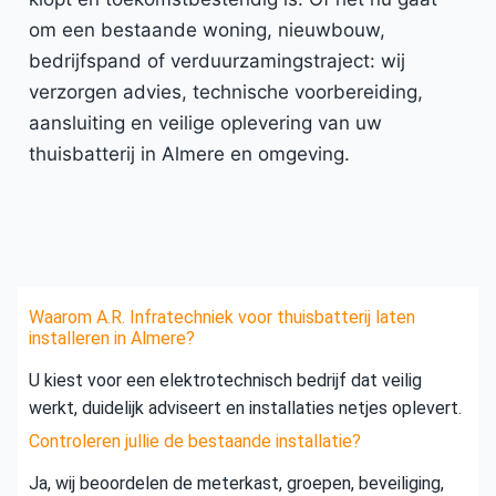
om een bestaande woning, nieuwbouw,
bedrijfspand of verduurzamingstraject: wij
verzorgen advies, technische voorbereiding,
aansluiting en veilige oplevering van uw
thuisbatterij in Almere en omgeving.
Waarom A.R. Infratechniek voor thuisbatterij laten
installeren in Almere?
U kiest voor een elektrotechnisch bedrijf dat veilig
werkt, duidelijk adviseert en installaties netjes oplevert.
Controleren jullie de bestaande installatie?
Ja, wij beoordelen de meterkast, groepen, beveiliging,