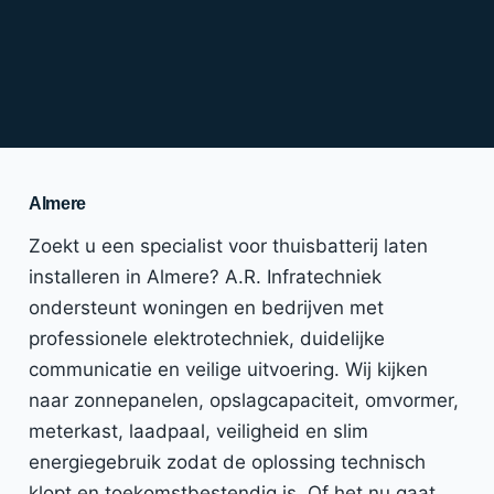
Almere
Zoekt u een specialist voor thuisbatterij laten
installeren in Almere? A.R. Infratechniek
ondersteunt woningen en bedrijven met
professionele elektrotechniek, duidelijke
communicatie en veilige uitvoering. Wij kijken
naar zonnepanelen, opslagcapaciteit, omvormer,
meterkast, laadpaal, veiligheid en slim
energiegebruik zodat de oplossing technisch
klopt en toekomstbestendig is. Of het nu gaat