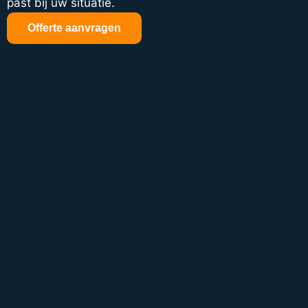
past bij uw situatie.
Offerte aanvragen