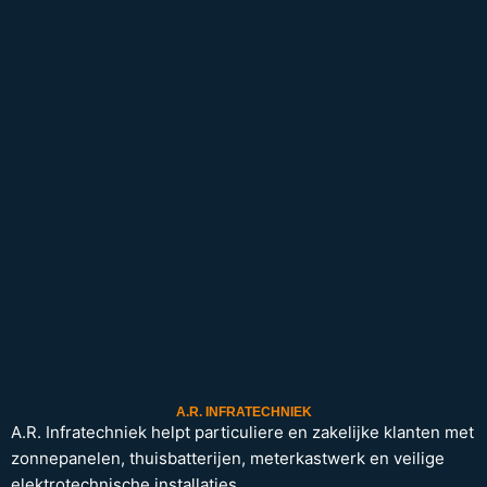
A.R. INFRATECHNIEK
A.R. Infratechniek helpt particuliere en zakelijke klanten met
zonnepanelen, thuisbatterijen, meterkastwerk en veilige
elektrotechnische installaties.