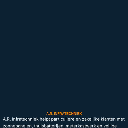
A.R. INFRATECHNIEK
A.R. Infratechniek helpt particuliere en zakelijke klanten met
zonnepanelen, thuisbatterijen, meterkastwerk en veilige