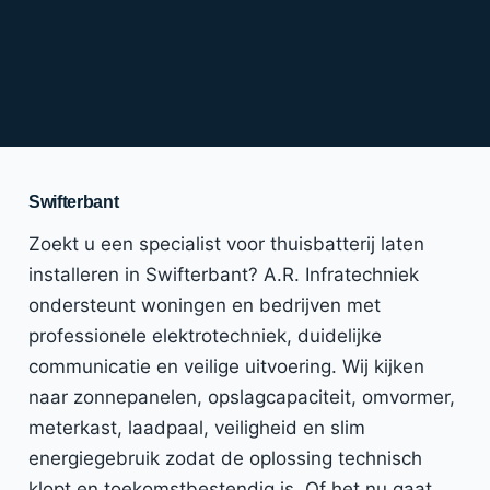
Swifterbant
Zoekt u een specialist voor thuisbatterij laten
installeren in Swifterbant? A.R. Infratechniek
ondersteunt woningen en bedrijven met
professionele elektrotechniek, duidelijke
communicatie en veilige uitvoering. Wij kijken
naar zonnepanelen, opslagcapaciteit, omvormer,
meterkast, laadpaal, veiligheid en slim
energiegebruik zodat de oplossing technisch
klopt en toekomstbestendig is. Of het nu gaat