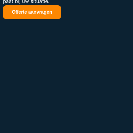
past bij uw situatie.
Offerte aanvragen