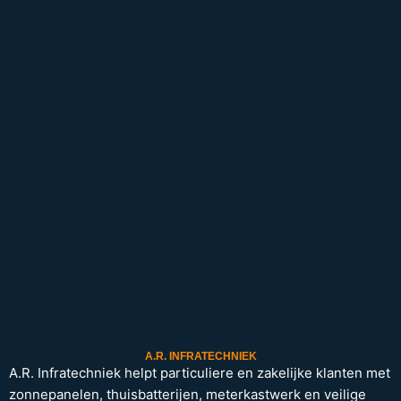
A.R. INFRATECHNIEK
A.R. Infratechniek helpt particuliere en zakelijke klanten met
zonnepanelen, thuisbatterijen, meterkastwerk en veilige