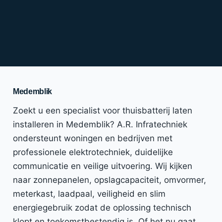
Medemblik
Zoekt u een specialist voor thuisbatterij laten
installeren in Medemblik? A.R. Infratechniek
ondersteunt woningen en bedrijven met
professionele elektrotechniek, duidelijke
communicatie en veilige uitvoering. Wij kijken
naar zonnepanelen, opslagcapaciteit, omvormer,
meterkast, laadpaal, veiligheid en slim
energiegebruik zodat de oplossing technisch
klopt en toekomstbestendig is. Of het nu gaat