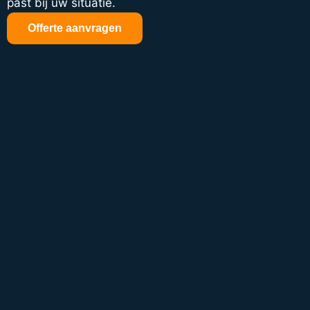
past bij uw situatie.
Offerte aanvragen