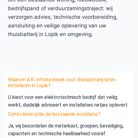
bedrijfspand of verduurzamingstraject: wij
verzorgen advies, technische voorbereiding,
aansluiting en veilige oplevering van uw
thuisbatterij in Lopik en omgeving.
Waarom A.R. Infratechniek voor thuisbatterij laten
installeren in Lopik?
U kiest voor een elektrotechnisch bedrijf dat veilig
werkt, duidelijk adviseert en installaties netjes oplevert.
Controleren jullie de bestaande installatie?
Ja, wij beoordelen de meterkast, groepen, beveiliging,
capaciteit en technische haalbaarheid vooraf.