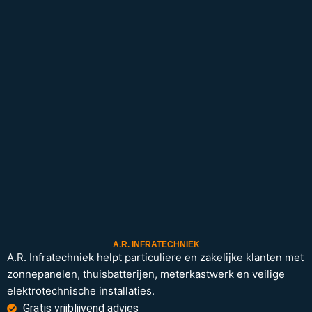
A.R. INFRATECHNIEK
A.R. Infratechniek helpt particuliere en zakelijke klanten met
zonnepanelen, thuisbatterijen, meterkastwerk en veilige
elektrotechnische installaties.
Gratis vrijblijvend advies