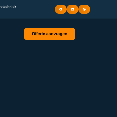
trotechniek
Offerte aanvragen