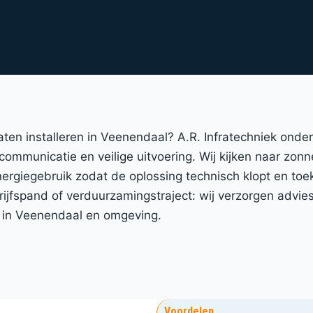
 laten installeren in Veenendaal? A.R. Infratechniek on
 communicatie en veilige uitvoering. Wij kijken naar zo
energiegebruik zodat de oplossing technisch klopt en to
fspand of verduurzamingstraject: wij verzorgen advies,
ij in Veenendaal en omgeving.
Voordelen