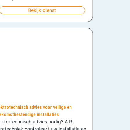
Bekijk dienst
ektrotechnisch advies voor veilige en
ekomstbestendige installaties
ektrotechnisch advies nodig? A.R.
fratechniek controleert uw installatie en