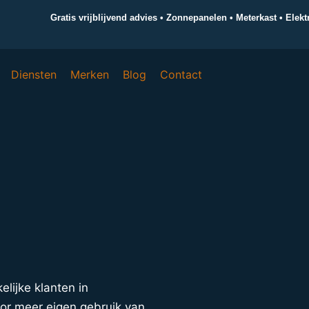
Gratis vrijblijvend advies • Zonnepanelen • Meterkast • Elek
Diensten
Merken
Blog
Contact
?
elijke klanten in
or meer eigen gebruik van