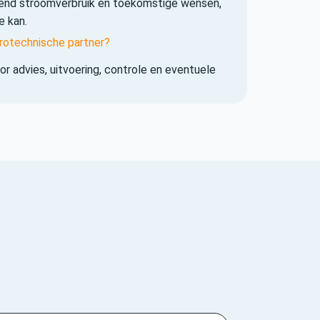
iend stroomverbruik en toekomstige wensen,
e kan.
rotechnische partner?
r advies, uitvoering, controle en eventuele