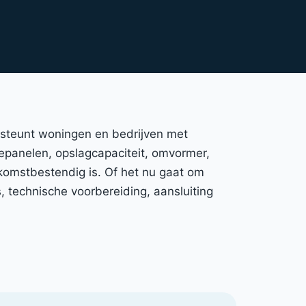
dersteunt woningen en bedrijven met
nnepanelen, opslagcapaciteit, omvormer,
ekomstbestendig is. Of het nu gaat om
 technische voorbereiding, aansluiting