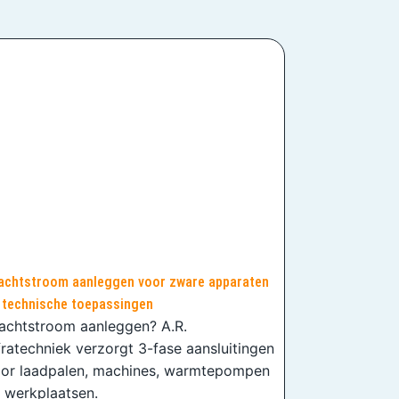
achtstroom aanleggen voor zware apparaten
 technische toepassingen
achtstroom aanleggen? A.R.
fratechniek verzorgt 3-fase aansluitingen
or laadpalen, machines, warmtepompen
 werkplaatsen.