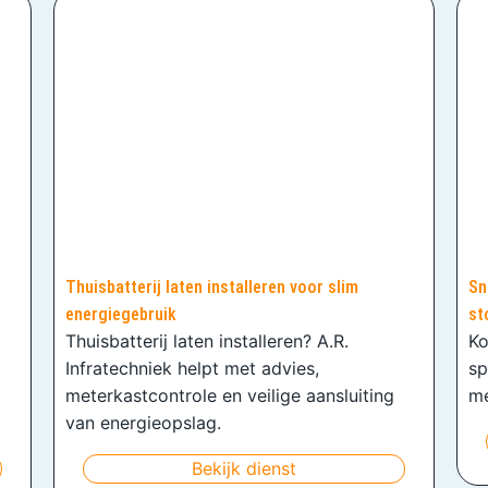
Thuisbatterij laten installeren voor slim
Sn
energiegebruik
st
Thuisbatterij laten installeren? A.R.
Ko
Infratechniek helpt met advies,
sp
meterkastcontrole en veilige aansluiting
me
van energieopslag.
Bekijk dienst