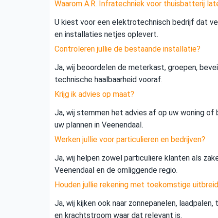
Waarom A.R. Infratechniek voor thuisbatterij lat
U kiest voor een elektrotechnisch bedrijf dat vei
en installaties netjes oplevert.
Controleren jullie de bestaande installatie?
Ja, wij beoordelen de meterkast, groepen, beveil
technische haalbaarheid vooraf.
Krijg ik advies op maat?
Ja, wij stemmen het advies af op uw woning of b
uw plannen in Veenendaal.
Werken jullie voor particulieren en bedrijven?
Ja, wij helpen zowel particuliere klanten als zak
Veenendaal en de omliggende regio.
Houden jullie rekening met toekomstige uitbrei
Ja, wij kijken ook naar zonnepanelen, laadpalen,
en krachtstroom waar dat relevant is.