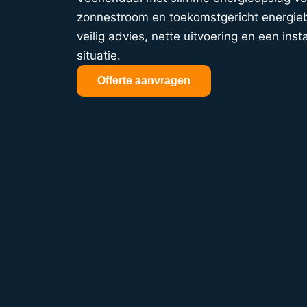
zonnestroom en toekomstgericht energieb
veilig advies, nette uitvoering en een insta
situatie.
Offerte aanvragen