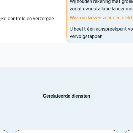
Wij houden rekening met groe
zodat uw installatie langer me
Waarom kiezen voor één elekt
elijke controle en verzorgde
U heeft één aanspreekpunt voo
vervolgstappen.
Gerelateerde diensten