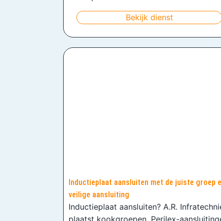
Bekijk dienst
Inductieplaat aansluiten met de juiste groep 
veilige aansluiting
Inductieplaat aansluiten? A.R. Infratechn
plaatst kookgroepen, Perilex-aansluiting