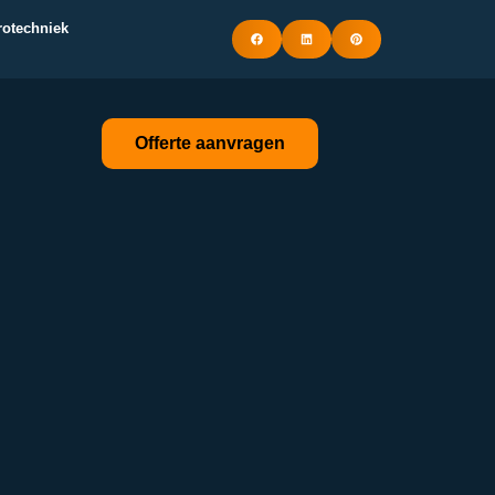
trotechniek
Offerte aanvragen