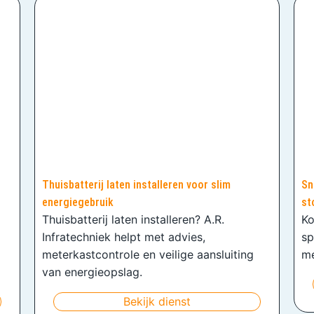
Thuisbatterij laten installeren voor slim
Sn
energiegebruik
st
Thuisbatterij laten installeren? A.R.
Ko
Infratechniek helpt met advies,
sp
meterkastcontrole en veilige aansluiting
me
van energieopslag.
Bekijk dienst