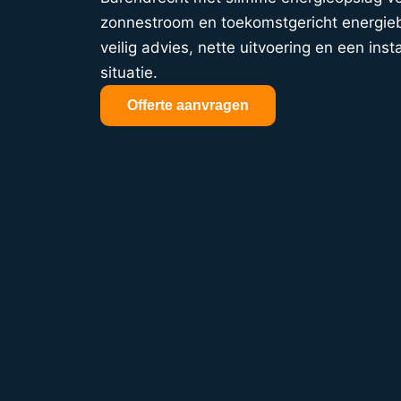
zonnestroom en toekomstgericht energieb
veilig advies, nette uitvoering en een insta
situatie.
Offerte aanvragen