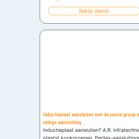
Bekijk dienst
Inductieplaat aansluiten met de juiste groep 
veilige aansluiting
Inductieplaat aansluiten? A.R. Infratechn
plaatst kookgroepen, Perilex-aansluiting