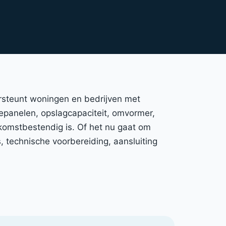
dersteunt woningen en bedrijven met
nnepanelen, opslagcapaciteit, omvormer,
ekomstbestendig is. Of het nu gaat om
 technische voorbereiding, aansluiting