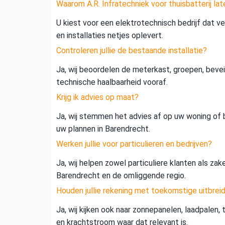
Waarom A.R. Infratechniek voor thuisbatterij lat
U kiest voor een elektrotechnisch bedrijf dat vei
en installaties netjes oplevert.
Controleren jullie de bestaande installatie?
Ja, wij beoordelen de meterkast, groepen, beveil
technische haalbaarheid vooraf.
Krijg ik advies op maat?
Ja, wij stemmen het advies af op uw woning of b
uw plannen in Barendrecht.
Werken jullie voor particulieren en bedrijven?
Ja, wij helpen zowel particuliere klanten als zak
Barendrecht en de omliggende regio.
Houden jullie rekening met toekomstige uitbrei
Ja, wij kijken ook naar zonnepanelen, laadpalen,
en krachtstroom waar dat relevant is.