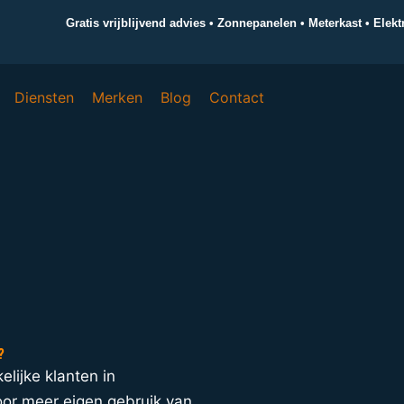
Gratis vrijblijvend advies • Zonnepanelen • Meterkast • Elek
Diensten
Merken
Blog
Contact
?
elijke klanten in
or meer eigen gebruik van