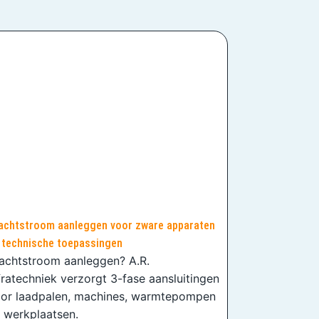
achtstroom aanleggen voor zware apparaten
 technische toepassingen
achtstroom aanleggen? A.R.
fratechniek verzorgt 3-fase aansluitingen
or laadpalen, machines, warmtepompen
 werkplaatsen.