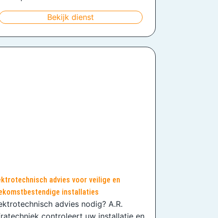
Bekijk dienst
ektrotechnisch advies voor veilige en
ekomstbestendige installaties
ektrotechnisch advies nodig? A.R.
fratechniek controleert uw installatie en