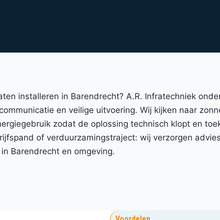
 laten installeren in Barendrecht? A.R. Infratechniek on
 communicatie en veilige uitvoering. Wij kijken naar zo
energiegebruik zodat de oplossing technisch klopt en to
fspand of verduurzamingstraject: wij verzorgen advies,
ij in Barendrecht en omgeving.
Voordelen