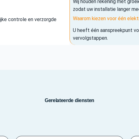
Wij houden rekening met groe
zodat uw installatie langer me
Waarom kiezen voor één elekt
elijke controle en verzorgde
U heeft één aanspreekpunt voo
vervolgstappen.
Gerelateerde diensten