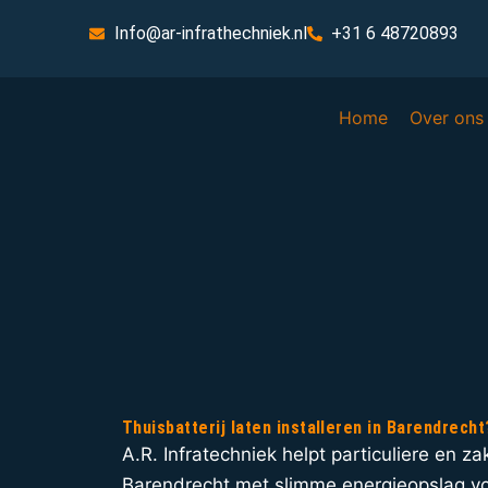
Info@ar-infrathechniek.nl
+31 6 48720893
Home
Over ons
Thuisbatterij laten installeren in Barendrecht
A.R. Infratechniek helpt particuliere en zak
Barendrecht met slimme energieopslag vo