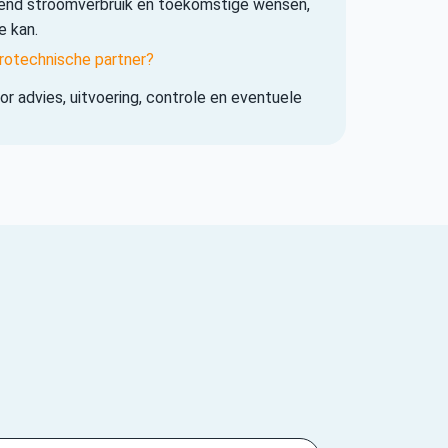
iend stroomverbruik en toekomstige wensen,
e kan.
rotechnische partner?
r advies, uitvoering, controle en eventuele