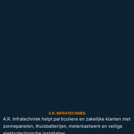
A.R. INFRATECHNIEK
A.R. Infratechniek helpt particuliere en zakelijke klanten met
zonnepanelen, thuisbatterijen, meterkastwerk en veilige
elektrotechnische installaties.