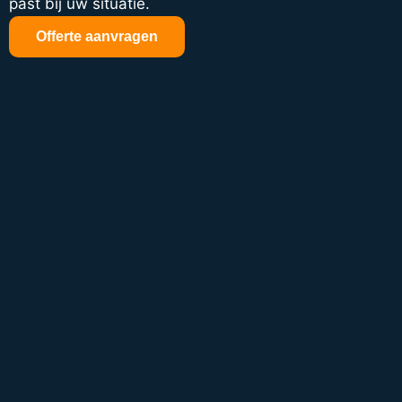
past bij uw situatie.
Offerte aanvragen