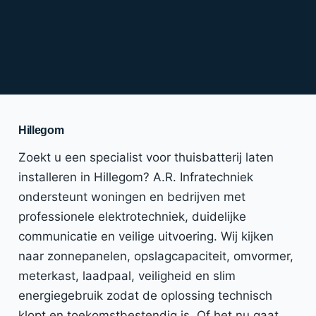
Hillegom
Zoekt u een specialist voor thuisbatterij laten
installeren in Hillegom? A.R. Infratechniek
ondersteunt woningen en bedrijven met
professionele elektrotechniek, duidelijke
communicatie en veilige uitvoering. Wij kijken
naar zonnepanelen, opslagcapaciteit, omvormer,
meterkast, laadpaal, veiligheid en slim
energiegebruik zodat de oplossing technisch
klopt en toekomstbestendig is. Of het nu gaat