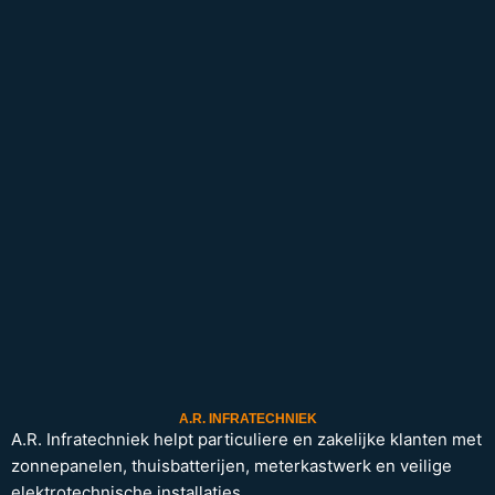
A.R. INFRATECHNIEK
A.R. Infratechniek helpt particuliere en zakelijke klanten met
zonnepanelen, thuisbatterijen, meterkastwerk en veilige
elektrotechnische installaties.