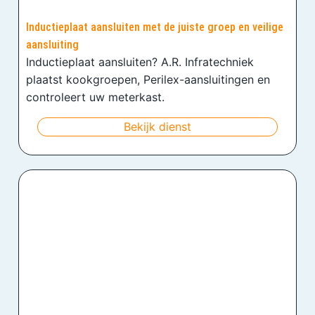
Inductieplaat aansluiten met de juiste groep en veilige
aansluiting
Inductieplaat aansluiten? A.R. Infratechniek
plaatst kookgroepen, Perilex-aansluitingen en
controleert uw meterkast.
Bekijk dienst