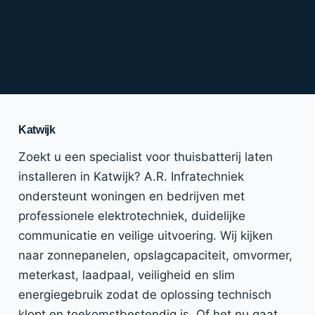
Katwijk
Zoekt u een specialist voor thuisbatterij laten
installeren in Katwijk? A.R. Infratechniek
ondersteunt woningen en bedrijven met
professionele elektrotechniek, duidelijke
communicatie en veilige uitvoering. Wij kijken
naar zonnepanelen, opslagcapaciteit, omvormer,
meterkast, laadpaal, veiligheid en slim
energiegebruik zodat de oplossing technisch
klopt en toekomstbestendig is. Of het nu gaat