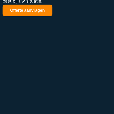
past bij uw situatie.
Offerte aanvragen