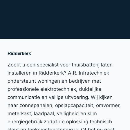
Ridderkerk
Zoekt u een specialist voor thuisbatterij laten
installeren in Ridderkerk? A.R. Infratechniek
ondersteunt woningen en bedrijven met
professionele elektrotechniek, duidelijke
communicatie en veilige uitvoering. Wij kijken
naar zonnepanelen, opslagcapaciteit, omvormer,
meterkast, laadpaal, veiligheid en slim
energiegebruik zodat de oplossing technisch
klopt en toekomstbestendig is. Of het nu gaat