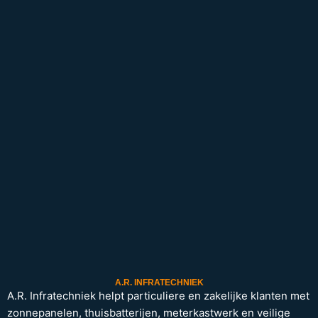
A.R. INFRATECHNIEK
A.R. Infratechniek helpt particuliere en zakelijke klanten met
zonnepanelen, thuisbatterijen, meterkastwerk en veilige