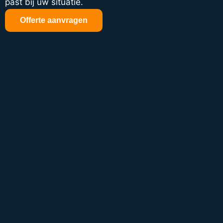
past bij uw situatie.
Offerte aanvragen