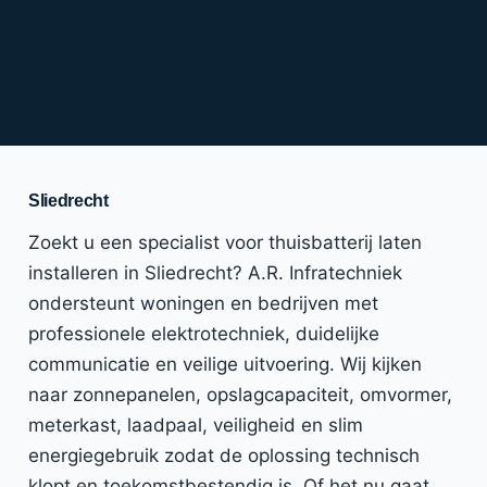
Sliedrecht
Zoekt u een specialist voor thuisbatterij laten
installeren in Sliedrecht? A.R. Infratechniek
ondersteunt woningen en bedrijven met
professionele elektrotechniek, duidelijke
communicatie en veilige uitvoering. Wij kijken
naar zonnepanelen, opslagcapaciteit, omvormer,
meterkast, laadpaal, veiligheid en slim
energiegebruik zodat de oplossing technisch
klopt en toekomstbestendig is. Of het nu gaat