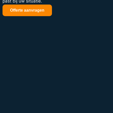
past bij uw situatie.
Offerte aanvragen