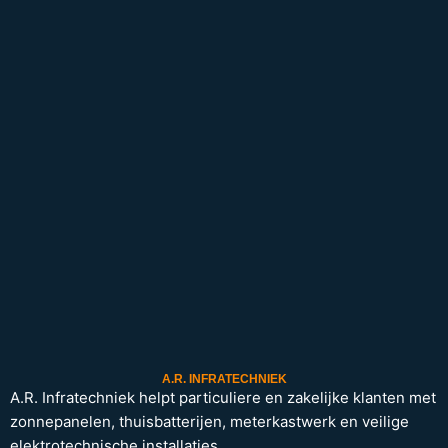
A.R. INFRATECHNIEK
A.R. Infratechniek helpt particuliere en zakelijke klanten met
zonnepanelen, thuisbatterijen, meterkastwerk en veilige
elektrotechnische installaties.