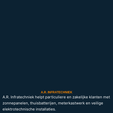
A.R. INFRATECHNIEK
A.R. Infratechniek helpt particuliere en zakelijke klanten met
zonnepanelen, thuisbatterijen, meterkastwerk en veilige
elektrotechnische installaties.