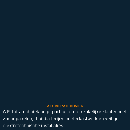
A.R. INFRATECHNIEK
A.R. Infratechniek helpt particuliere en zakelijke klanten met
zonnepanelen, thuisbatterijen, meterkastwerk en veilige
elektrotechnische installaties.