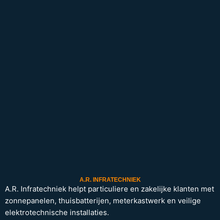
A.R. INFRATECHNIEK
A.R. Infratechniek helpt particuliere en zakelijke klanten met
zonnepanelen, thuisbatterijen, meterkastwerk en veilige
elektrotechnische installaties.