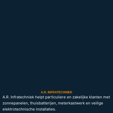
A.R. INFRATECHNIEK
A.R. Infratechniek helpt particuliere en zakelijke klanten met
zonnepanelen, thuisbatterijen, meterkastwerk en veilige
elektrotechnische installaties.