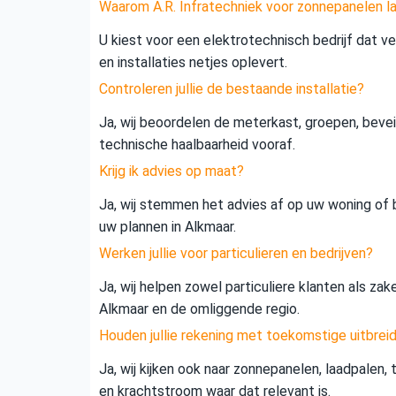
Waarom A.R. Infratechniek voor zonnepanelen la
U kiest voor een elektrotechnisch bedrijf dat vei
en installaties netjes oplevert.
Controleren jullie de bestaande installatie?
Ja, wij beoordelen de meterkast, groepen, beveil
technische haalbaarheid vooraf.
Krijg ik advies op maat?
Ja, wij stemmen het advies af op uw woning of b
uw plannen in Alkmaar.
Werken jullie voor particulieren en bedrijven?
Ja, wij helpen zowel particuliere klanten als zak
Alkmaar en de omliggende regio.
Houden jullie rekening met toekomstige uitbrei
Ja, wij kijken ook naar zonnepanelen, laadpalen,
en krachtstroom waar dat relevant is.