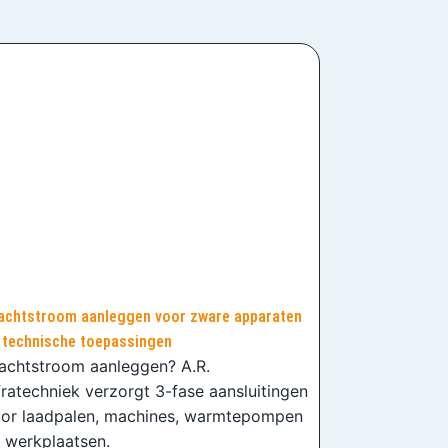
achtstroom aanleggen voor zware apparaten
 technische toepassingen
achtstroom aanleggen? A.R.
fratechniek verzorgt 3-fase aansluitingen
or laadpalen, machines, warmtepompen
 werkplaatsen.