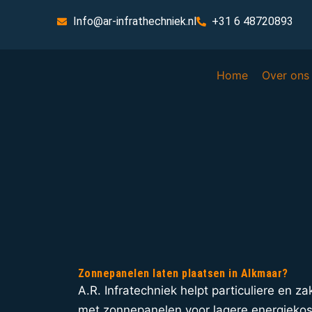
Info@ar-infrathechniek.nl
+31 6 48720893
Home
Over ons
Zonnepanelen laten plaatsen in Alkmaar?
A.R. Infratechniek helpt particuliere en za
met zonnepanelen voor lagere energieko