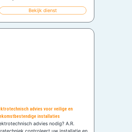
Bekijk dienst
ektrotechnisch advies voor veilige en
ekomstbestendige installaties
ektrotechnisch advies nodig? A.R.
fratechniek controleert uw installatie en