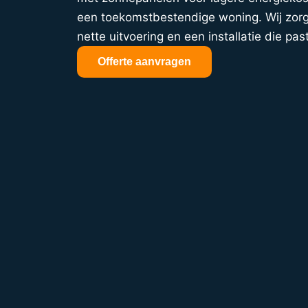
een toekomstbestendige woning. Wij zorge
nette uitvoering en een installatie die past
Offerte aanvragen