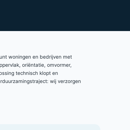
eunt woningen en bedrijven met
oppervlak, oriëntatie, omvormer,
ossing technisch klopt en
duurzamingstraject: wij verzorgen