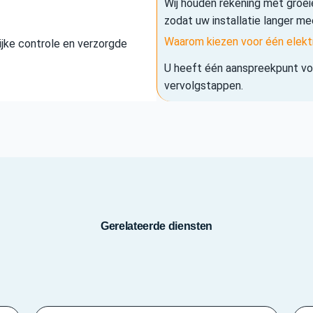
Wij houden rekening met groe
zodat uw installatie langer me
Waarom kiezen voor één elekt
elijke controle en verzorgde
U heeft één aanspreekpunt voo
vervolgstappen.
Gerelateerde diensten