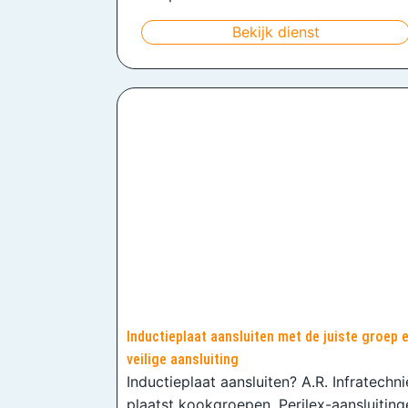
Bekijk dienst
Inductieplaat aansluiten met de juiste groep 
veilige aansluiting
Inductieplaat aansluiten? A.R. Infratechn
plaatst kookgroepen, Perilex-aansluiting