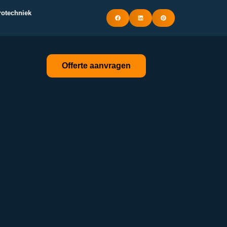
trotechniek
Offerte aanvragen