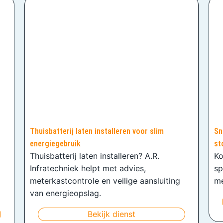
Thuisbatterij laten installeren voor slim
Sn
energiegebruik
st
Thuisbatterij laten installeren? A.R.
Ko
Infratechniek helpt met advies,
sp
meterkastcontrole en veilige aansluiting
me
van energieopslag.
Bekijk dienst