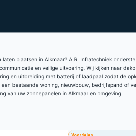
n laten plaatsen in Alkmaar? A.R. Infratechniek onderst
 communicatie en veilige uitvoering. Wij kijken naar dak
ing en uitbreiding met batterij of laadpaal zodat de opl
 een bestaande woning, nieuwbouw, bedrijfspand of ver
vering van uw zonnepanelen in Alkmaar en omgeving.
Voordelen