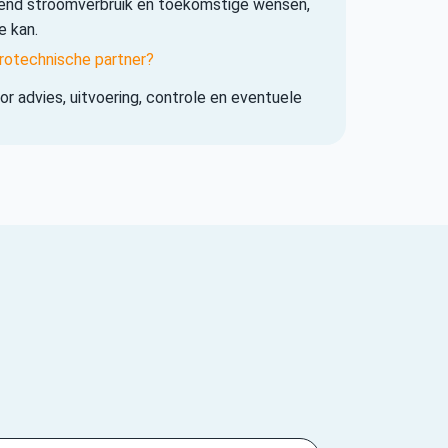
iend stroomverbruik en toekomstige wensen,
e kan.
rotechnische partner?
r advies, uitvoering, controle en eventuele