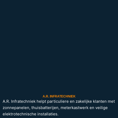
A.R. INFRATECHNIEK
A.R. Infratechniek helpt particuliere en zakelijke klanten met
zonnepanelen, thuisbatterijen, meterkastwerk en veilige
elektrotechnische installaties.